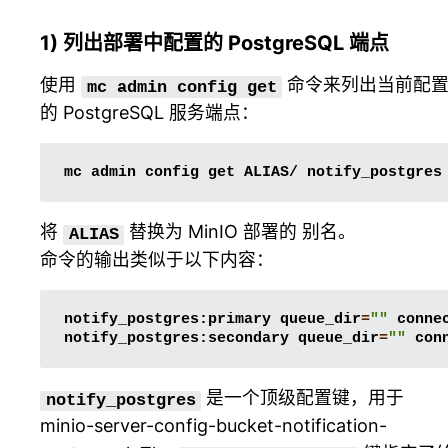
1) 列出部署中配置的 PostgreSQL 端点
使用
命令来列出当前配
mc
admin
config
get
的 PostgreSQL 服务端点：
mc
admin
config
get
ALIAS/
将
替换为 MinIO 部署的
别名
。
ALIAS
命令的输出类似于以下内容：
notify_postgres:primary
queue_dir
=
""
conne
notify_postgres:secondary
queue_dir
=
""
con
是一个顶级配置键，用于
notify_postgres
minio-server-config-bucket-notification-