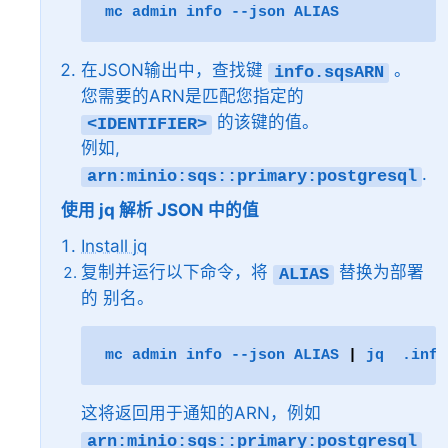
mc
admin
info
--json
在JSON输出中，查找键
。
info.sqsARN
您需要的ARN是匹配您指定的
的该键的值。
<IDENTIFIER>
例如,
.
arn:minio:sqs::primary:postgresql
使用 jq 解析 JSON 中的值
Install jq
复制并运行以下命令，将
替换为部署
ALIAS
的
别名
。
mc
admin
info
--json
ALIAS
|
jq
这将返回用于通知的ARN，例如
arn:minio:sqs::primary:postgresql