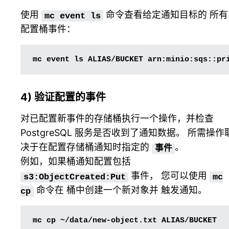
使用
命令查看给定通知目标的 所有
mc
event
ls
配置桶事件：
mc
event
ls
ALIAS/BUCKET
4) 验证配置的事件
对已配置新事件的存储桶执行一个操作，并检查
PostgreSQL 服务是否收到了通知数据。 所需操作
决于在配置存储桶通知时指定的
。
事件
例如，如果桶通知配置包括
事件， 您可以使用
s3:ObjectCreated:Put
mc
命令在 桶中创建一个新对象并 触发通知。
cp
mc
cp
~/data/new-object.txt