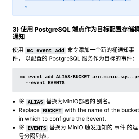
。
3) 使用 PostgreSQL 端点作为目标配置存储
通知
使用
命令添加一个新的桶通知事
mc
event
add
件， 以配置的 PostgreSQL 服务作为目标的事件：
mc
event
add
ALIAS/BUCKET
arn:minio:sqs::p
--event
将
替换为MinIO部署的
别名
。
ALIAS
Replace
with the name of the bucke
BUCKET
in which to configure the ßevent.
将
替换为 MinIO 触发通知的
事件
的逗
EVENTS
号分隔列表。