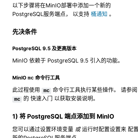
以下步骤将在MinIO部署中添加一个新的
PostgreSQL服务端点， 以支持
桶通知
。
先决条件
PostgreSQL 9.5 及更高版本
MinIO 依赖于 PostgreSQL 9.5 引入的功能。
MinIO
命令行工具
mc
此过程使用
命令行工具执行某些操作。 请参阅
mc
的
快速入门
以获取安装说明。
mc
1) 将 PostgreSQL 端点添加到 MinIO
您可以通过设置环境变量
或
运行时配置设置来 配
新的PostgreSQL服务端点。