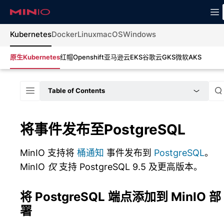
Kubernetes
Docker
Linux
macOS
Windows
原生Kubernetes
红帽Openshift
亚马逊云EKS
谷歌云GKS
微软AKS
Table of Contents
将事件发布至PostgreSQL
MinIO 支持将
桶通知
事件发布到
PostgreSQL
。
MinIO
仅
支持 PostgreSQL 9.5 及更高版本。
将 PostgreSQL 端点添加到 MinIO 部
署