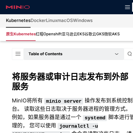
Kubernetes
Docker
Linux
macOS
Windows
原生Kubernetes
红帽Openshift
亚马逊云EKS
谷歌云GKS
微软AKS
Table of Contents
将服务器或审计日志发布到外部
服务
MinIO将所有
操作发布到系统控制
minio
server
台。 读取这些日志取决于服务器进程的管理方式。
例如，如果服务器是通过一个
脚本进行
systemd
理的， 您可以使用
journalctl
-u