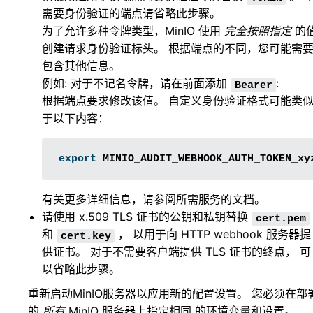
需要身份验证的端点请省略此步骤。
为了允许多种令牌类型，MinIO 使用
完全按照指定
的
创建请求身份验证标头。 根据端点的不同，您可能需
包含其他信息。
例如: 对于不记名令牌，请在前面添加
:
Bearer
根据端点要求修改该值。 自定义身份验证格式可能类
于以下内容：
export
MINIO_AUDIT_WEBHOOK_AUTH_TOKEN_xy
有关更多详细信息，请参阅所需服务的文档。
请使用 x.509 TLS 证书的公钥和私钥替换
cert.pem
和
， 以用于向 HTTP webhook 服务器提
cert.key
供证书。 对于不需要客户端提供 TLS 证书的终点， 可
以省略此步骤。
重新启动MinIO服务器以应用新的配置设置。 您必须在部
的
所有
MinIO 服务器上指定相同 的环境变量和设置。