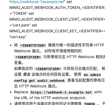
https://webhook-1.example.net
” set
MINIO_AUDIT_WEBHOOK_AUTH_TOKEN_<IDENTIFIER
=”TOKEN” set
MINIO_AUDIT_WEBHOOK_CLIENT_CERT_<IDENTIFIER
=”cert.pem” set
MINIO_AUDIT_WEBHOOK_CLIENT_KEY_<IDENTIFIER>
”cert.key”
将
替换为唯一的描述性字符串 HTTP
<IDENTIFIER>
Webhook 端点。 对所有环境使用相同的
与新审核日志 HTTP Webhook 相关
<IDENTIFIER>
变量。
如果指定的
与现有日志端点匹配， 
<IDENTIFIER>
设置
覆盖
该端点的任何现有设置。 使用
mc
admin
查看当前配置的审核日
config
get
audit_webhook
志 HTTP Webhook 端点。
Replace
with
https://webhook-1.example.net
the URL of the HTTP webhook endpoint.
请使用适用于该端点的身份验证令牌替换
。 
TOKEN