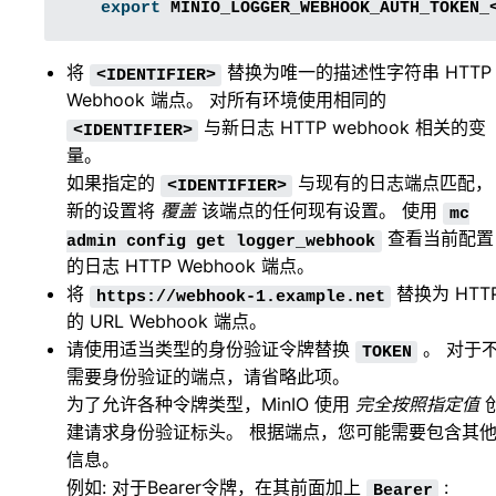
export
MINIO_LOGGER_WEBHOOK_AUTH_TOKEN_
将
替换为唯一的描述性字符串 HTTP
<IDENTIFIER>
Webhook 端点。 对所有环境使用相同的
与新日志 HTTP webhook 相关的变
<IDENTIFIER>
量。
如果指定的
与现有的日志端点匹配，
<IDENTIFIER>
新的设置将
覆盖
该端点的任何现有设置。 使用
mc
查看当前配置
admin
config
get
logger_webhook
的日志 HTTP Webhook 端点。
将
替换为 HTT
https://webhook-1.example.net
的 URL Webhook 端点。
请使用适当类型的身份验证令牌替换
。 对于
TOKEN
需要身份验证的端点，请省略此项。
为了允许各种令牌类型，MinIO 使用
完全按照指定值
建请求身份验证标头。 根据端点，您可能需要包含其
信息。
例如: 对于Bearer令牌，在其前面加上
:
Bearer