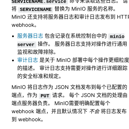
命令来读取这些日志。 请
SERVICENAME.service
将
替换为 MinIO 服务的名称。
SERVICENAME
MinIO 还支持将服务器日志和审计日志发布到 HTT
webhook。
服务器日志
包含记录在系统控制台中的
minio
操作。 服务器日志支持对操作进行通用
server
监视和故障排除。
审计日志
是关于 MinIO 部署中每个操作更细粒
的描述。 审计日志支持需要对操作进行详细跟踪
的安全标准和规定。
MinIO 将日志作为 JSON 文档发布到每个已配置的
端点，作为
请求。 每个 JSON 文档的处理由
PUT
端点服务器负责。 MinIO需要明确配置每个
webhook 端点，并且默认情况下
不会
将日志发布
到 webhook。