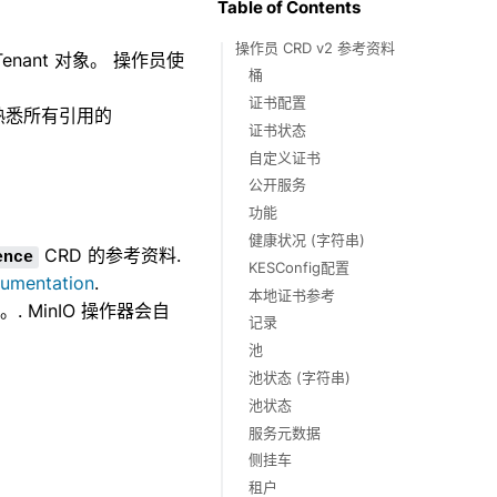
Table of Contents
参考硬件
操作员 CRD v2 参考资料
Tenant 对象。 操作员使
桶
证书配置
熟悉所有引用的
证书状态
自定义证书
公开服务
功能
健康状况 (字符串)
CRD 的参考资料.
ence
KESConfig配置
cumentation
.
本地证书参考
布。. MinIO 操作器会自
记录
池
池状态 (字符串)
池状态
服务元数据
侧挂车
租户