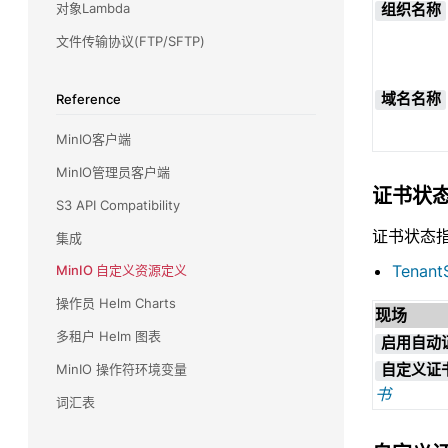
对象Lambda
组织名称
文件传输协议(FTP/SFTP)
Reference
域名名称
MinIO客户端
MinIO管理员客户端
证书状
S3 API Compatibility
证书状态
集成
Tenant
MinIO 自定义资源定义
操作员 Helm Charts
现场
多租户 Helm 图表
启用自动
MinIO 操作符环境变量
自定义证
书
词汇表