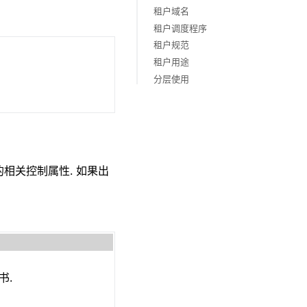
租户域名
租户调度程序
租户规范
租户用途
分层使用
的相关控制属性. 如果出
书.