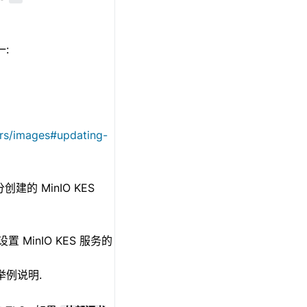
一:
ers/images#updating-
的 MinIO KES
 MinIO KES 服务的
举例说明.