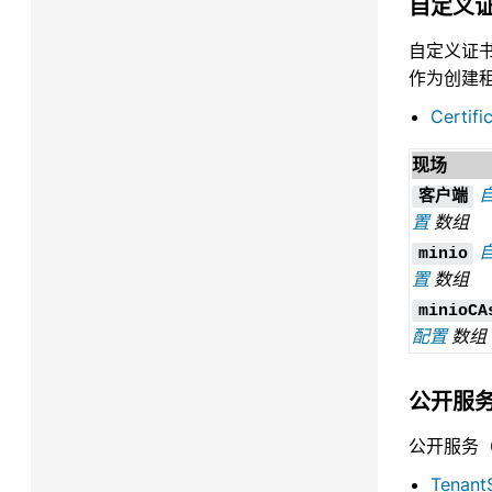
自定义
自定义证书
作为创建租
Certifi
现场
客户端
置
数组
minio
置
数组
minioCA
配置
数组
公开服
公开服务
Tenant