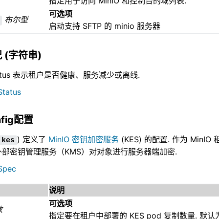
指定用于访问 MinIO 和控制台的域列表.
可选项
布尔型
启动支持 SFTP 的 minio 服务器
 (字符串)
Status 表示租户是否健康、服务减少或离线.
Status
nfig配置
) 定义了
MinIO 密钥加密服务
(KES) 的配置. 作为 MinI
kes
部密钥管理服务（KMS）对对象进行服务器端加密.
Spec
说明
可选项
数
指定要在租户中部署的 KES pod 复制数量. 默