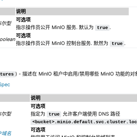
说明
可选项
布尔型
指示操作员公开 MinIO 服务. 默认为
.
true
可选项
oolean
指示操作员公开 MinIO 控制台服务. 默然为
.
true
) - 描述在 MinIO 租户中启用/禁用哪些 MinIO 功能的对
tures
Spec
说明
可选项
布尔型
指定为
允许客户端使用 DNS 路径
true
<bucket>.minio.default.svc.cluster.loc
可选项
户域名