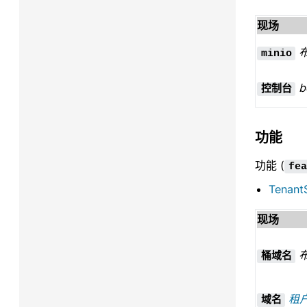
现场
minio
b
控制台
功能
功能 (
fea
Tenant
现场
桶域名
租
域名