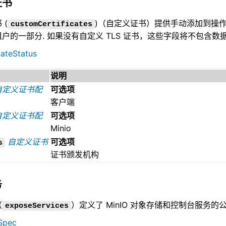
证书
 (
)（自定义证书）提供手动添加到操作员
customCertificates
户的一部分. 如果没有自定义 TLS 证书，这些字段将不包含数据
cateStatus
说明
自定义证书配
可选项
客户端
自定义证书配
可选项
Minio
自定义证书
可选项
s
证书颁发机构
务
（
）定义了 MinIO 对象存储和控制台服务的
exposeServices
Spec