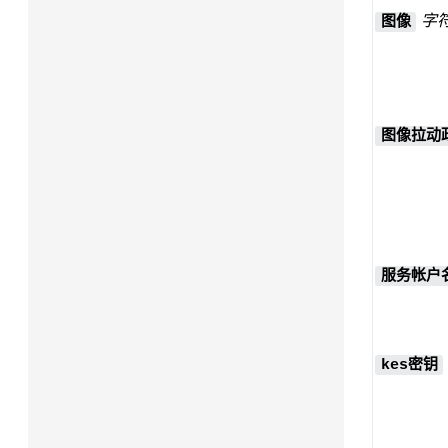
字
图像
图像拉动
服务帐户
kes密钥