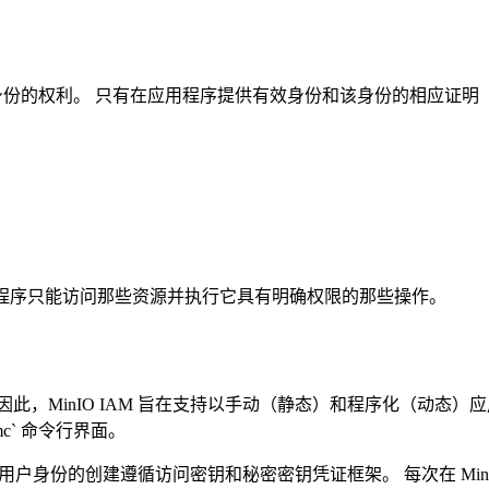
该身份的权利。 只有在应用程序提供有效身份和该身份的相应证明（
用程序只能访问那些资源并执行它具有明确权限的那些操作。
此，MinIO IAM 旨在支持以手动（静态）和程序化（动态
mc` 命令行界面。
理时，新用户身份的创建遵循访问密钥和秘密密钥凭证框架。 每次在 