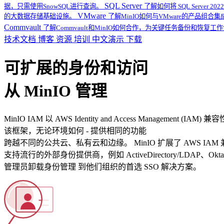
SQL Server
据，只需使用SnowSQL进行查询。
了解如何将 SQL Server
VMware
的大数据存储基础设施。
了解MinIO如何与VMware的产品组合
Commvault
了解Commvault和MinIO如何合作，为关键任务备份和恢复
技术文档
博客
资源
培训
中文演示
下载
可扩展的身份和访问
从 MinIO 管理
MinIO IAM 以 AWS Identity and Access Manageme
该框架，无论环境如何 - 提供相同的功能
跨越不同的公共云、私有云和边缘。 MinIO 扩展了 AWS IAM
支持流行的外部身份提供商，例如 ActiveDirectory/LDAP、Okta 
管理员卸载身份管理 到他们组织的首选 SSO 解决方案。