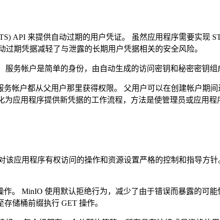
 (STS) API 来提供自动过期的用户凭证。 虽然应用程序需要实现
生成的自动过期凭据减轻了与泄露的长期用户凭据相关的安全风险。
户。 服务帐户是简单的身份，由自动生成的访问密钥和秘密密钥
帐户都从父用户那里获得权限。 父用户可以在创建帐户期间进一步
简化为应用程序提供新凭据的工作流程，方法是使管理员或应用程序所
应用程序有权访问的操作和资源设置严格的控制和指导方针。 Min
作。 MinIO 使用默认拒绝行为，减少了由于错误而暴露的可
存储桶前缀执行 GET 操作。