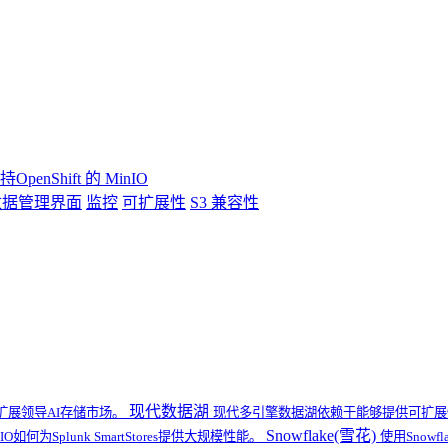
持OpenShift 的 MinIO
数据管理界面
监控
可扩展性
S3 兼容性
现代数据湖
扩展领导AI存储市场。
现代多引擎数据湖依赖于能够提供可扩展性
Snowflake(雪花)
IO如何为Splunk SmartStores提供大规模性能。
使用Snow