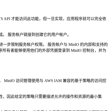
 STS API 才能访问此功能，但一旦实现，应用程序就可以完全依
组成。 服务帐户链接到创建它的用户帐户。
限制服务帐户权限。 服务帐户与 MinIO 的内部和支持的
有者能够使用他们的外部凭据登录到 MinIO 控制台，并为
IO 访问管理使用与 AWS IAM 兼容的基于策略的访问控
能性，因此给定的策略只需要描述允许的操作和资源的最小集