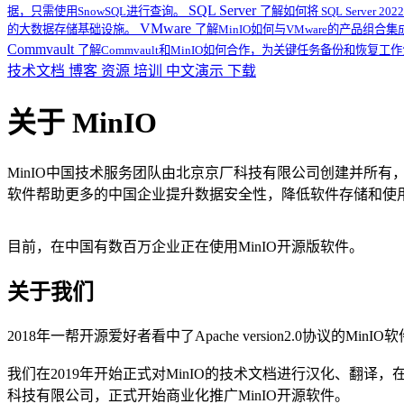
SQL Server
据，只需使用SnowSQL进行查询。
了解如何将 SQL Server
VMware
的大数据存储基础设施。
了解MinIO如何与VMware的产品组合
Commvault
了解Commvault和MinIO如何合作，为关键任务备份和恢复
技术文档
博客
资源
培训
中文演示
下载
关于 MinIO
MinIO中国技术服务团队由北京京厂科技有限公司创建并所有，成
软件帮助更多的中国企业提升数据安全性，降低软件存储和使
目前，在中国有数百万企业正在使用MinIO开源版软件。
关于我们
2018年一帮开源爱好者看中了Apache version2.0
我们在2019年开始正式对MinIO的技术文档进行汉化、翻
科技有限公司，正式开始商业化推广MinIO开源软件。