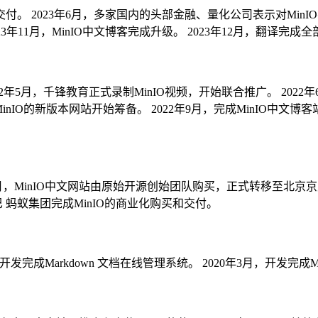
交付。
2023年6月，多家国内的头部金融、量化公司表示对MinI
023年11月，MinIO中文博客完成升级。
2023年12月，翻译完成全
022年5月，千锋教育正式录制MinIO视频，开始联合推广。
2022
新MinIO的新版本网站开始筹备。
2022年9月，完成MinIO中文博
年8月，MinIO中文网站由原始开源创始团队购买，正式转移至北京
巴 蚂蚁集团完成MinIO的商业化购买和交付。
，开发完成Markdown 文档在线管理系统。
2020年3月，开发完成