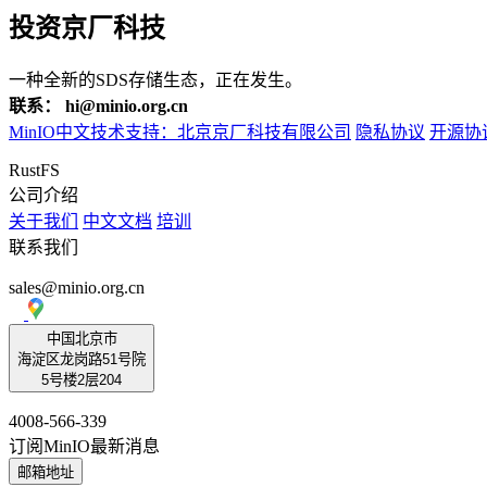
投资京厂科技
一种全新的SDS存储生态，正在发生。
联系： hi@minio.org.cn
MinIO中文技术支持：北京京厂科技有限公司
隐私协议
开源协
RustFS
公司介绍
关于我们
中文文档
培训
联系我们
sales@minio.org.cn
中国北京市
海淀区龙岗路51号院
5号楼2层204
4008-566-339
订阅MinIO最新消息
邮箱地址