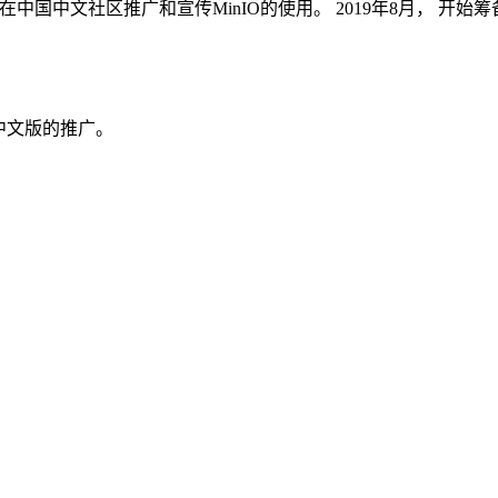
开始在中国中文社区推广和宣传MinIO的使用。
2019年8月， 开始筹备
O中文版的推广。