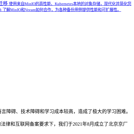
S迁移
使用来自MinIO的高性能、Kubernetes本地的对象存储，现代化并简化您
m
了解MinIO和Veeam如何合作，为各种备份用例提供性能和可扩展性。
的时，因为语言障碍、技术障碍和学习成本较高，造成了极大的学习困难。
法律和互联网备案要求下，我们于2021年8月成立了北京京厂