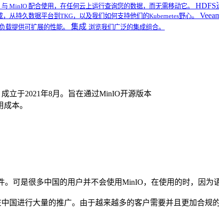
HDF
 2022 与 MinIO 配合使用，在任何云上运行查询您的数据，而无需移动它。
Veea
集成，从持久数据平台到TKG，以及我们如何支持他们的Kubernetes野心。
集成
工作负载提供可扩展的性能。
浏览我们广泛的集成组合。
立于2021年8月。旨在通过MinIO开源版本
用成本。
协议的MinIO软件。可是很多中国的用户并不会使用MinIO，在使用
译，在中国进行大量的推广。由于越来越多的客户需要并且更加合规的