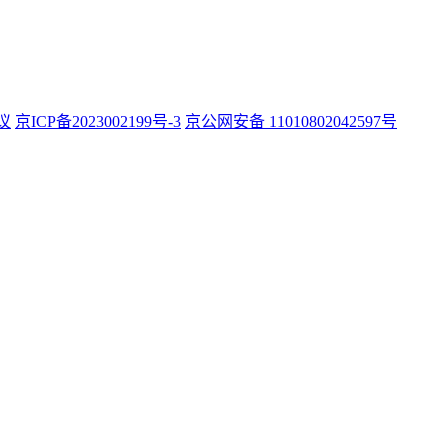
议
京ICP备2023002199号-3
京公网安备 11010802042597号