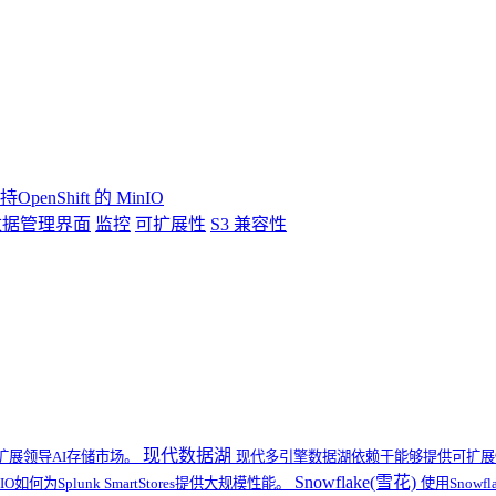
持OpenShift 的 MinIO
数据管理界面
监控
可扩展性
S3 兼容性
现代数据湖
扩展领导AI存储市场。
现代多引擎数据湖依赖于能够提供可扩展性
Snowflake(雪花)
IO如何为Splunk SmartStores提供大规模性能。
使用Snow