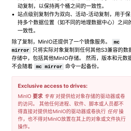
动复制，以保持两个桶之间的一致性。
站点级别复制作为双向、活动-活动复制，用于保
持多个数据位置（如不同的地理数据中心）之间
一致性。
除了复制，MinIO还提供了一个镜像服务。
mc
只将实际对象复制到任何其他S3兼容的数
mirror
存储中，包括其他MinIO存储。 然而，版本和元数
不会随着
命令一起备份。
mc
mirror
Exclusive access to drives
MinIO
要求
专有
对提供给对象存储的驱动器或卷
的访问。 其他任何进程、软件、脚本或人员都不
得直接对提供给MinIO的驱动器或卷执行
任何
操
作，也不得对MinIO放置在其上的对象或文件执行
操作。