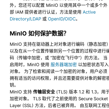
外，您还可以配置 MinIO 以使用其中一个或多个外
部 IAM 提供者进行认证，方法是使用
Active
Directory/LDAP
或
OpenID/OIDC
。
MinIO 如何保护数据？
MinIO 支持在驱动器上对对象进行编码（静态加密
以及在从一个位置传输到另一个位置的过程中进行
码（传输中加密，或 “加密在飞行中”）的方法。 当
启用时，MinIO 使用
服务器端加密
以加密状态写入
对象。 为了检索和阅读一个加密的对象，用户必须
拥有适当的访问权限，并且还需要提供对象的解密
钥。
MinIO 支持
传输层安全
(TLS) 版本 1.2 和 1.3，用
加密对象。 TLS 取代了之前使用的 Secure Socket
Layer (SSL) 方法，后者已被弃用。 由互联网工程