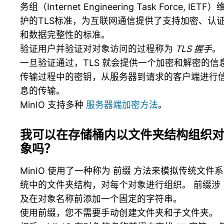
务组（Internet Engineering Task Force, IETF）
护的TLS标准，为互联网通信提供了支持加密、认
和数据完整性的标准。
验证用户并验证对对象访问的过程称为
TLS 握手
。
一旦验证通过，TLS 就会提供一个加密和解密的信
传输过程中的密钥，从服务器到请求的客户端进行
息的传输。
MinIO 支持多种
服务器端加密方法
。
我可以在存储桶内以文件夹结构组织对
象吗？
MinIO 使用了一种称为
前缀
方法来模拟传统文件系
统中的文件夹结构，对每个对象进行组织。 前缀涉
及在对象名称前添加一个固定的字符串。
使用前缀，您不需要手动创建文件夹和子文件夹。