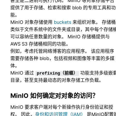
甚至是二进制可执行代码。 MinIO 等对象存储平台
提供了用于存储、检索和搜索 blob 的专用工具和功
能。
MinIO 对象存储使用
buckets
来组织对象。 存储桶
类似于文件系统中的文件夹或目录，其中每个存储
可以容纳任意数量的对象。 MinIO 存储桶提供与
AWS S3 存储桶相同的功能。
例如，考虑托管网络博客的应用程序。 该应用程序
需要存储各种 blob，包括视频和图像等丰富的多媒
体。
MinIO 通过
功能支持多级嵌
prefixing（前缀）
目录，甚至支持最动态的对象存储工作负载。
MinIO 如何确定对对象的访问？
MinIO 要求客户端对每个新操作执行身份验证和授
权。 因此，
身份和访问管理（IAM）
是MinIO配置