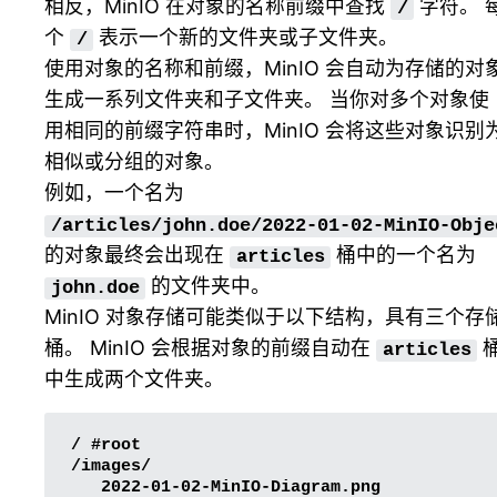
相反，MinIO 在对象的名称前缀中查找
字符。 
/
个
表示一个新的文件夹或子文件夹。
/
使用对象的名称和前缀，MinIO 会自动为存储的对
生成一系列文件夹和子文件夹。 当你对多个对象使
用相同的前缀字符串时，MinIO 会将这些对象识别
相似或分组的对象。
例如，一个名为
/articles/john.doe/2022-01-02-MinIO-Obje
的对象最终会出现在
桶中的一个名为
articles
的文件夹中。
john.doe
MinIO 对象存储可能类似于以下结构，具有三个存
桶。 MinIO 会根据对象的前缀自动在
articles
中生成两个文件夹。
/ #root

/images/

   2022-01-02-MinIO-Diagram.png
