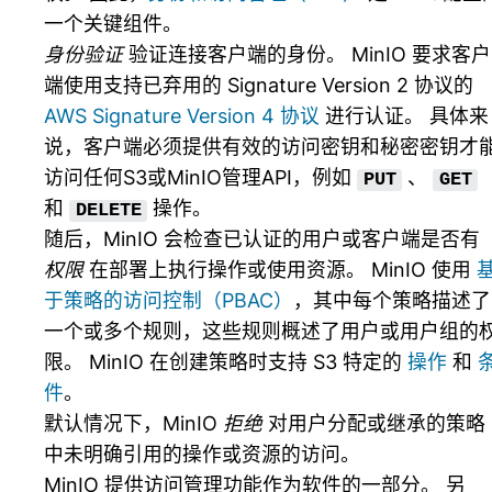
一个关键组件。
身份验证
验证连接客户端的身份。 MinIO 要求客户
端使用支持已弃用的 Signature Version 2 协议的
AWS Signature Version 4 协议
进行认证。 具体来
说，客户端必须提供有效的访问密钥和秘密密钥才
访问任何S3或MinIO管理API，例如
、
PUT
GET
和
操作。
DELETE
随后，MinIO 会检查已认证的用户或客户端是否有
权限
在部署上执行操作或使用资源。 MinIO 使用
于策略的访问控制（PBAC）
，其中每个策略描述了
一个或多个规则，这些规则概述了用户或用户组的
限。 MinIO 在创建策略时支持 S3 特定的
操作
和
件
。
默认情况下，MinIO
拒绝
对用户分配或继承的策略
中未明确引用的操作或资源的访问。
MinIO 提供访问管理功能作为软件的一部分。 另