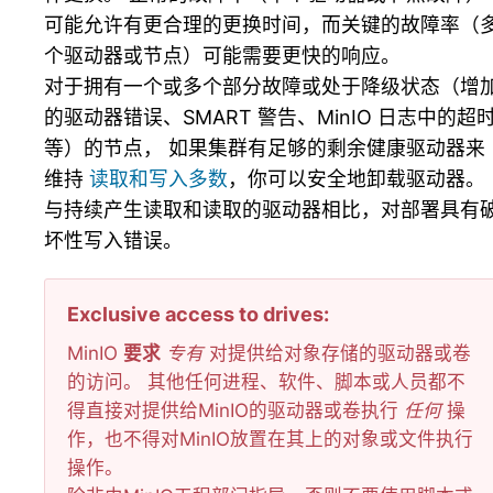
可能允许有更合理的更换时间，而关键的故障率（
个驱动器或节点）可能需要更快的响应。
对于拥有一个或多个部分故障或处于降级状态（增
的驱动器错误、SMART 警告、MinIO 日志中的超
等）的节点， 如果集群有足够的剩余健康驱动器来
维持
读取和写入多数
，你可以安全地卸载驱动器。
与持续产生读取和读取的驱动器相比，对部署具有
坏性写入错误。
Exclusive access to drives
MinIO
要求
专有
对提供给对象存储的驱动器或卷
的访问。 其他任何进程、软件、脚本或人员都不
得直接对提供给MinIO的驱动器或卷执行
任何
操
作，也不得对MinIO放置在其上的对象或文件执行
操作。