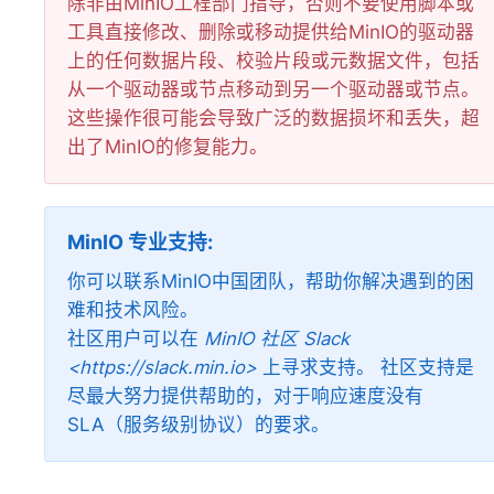
除非由MinIO工程部门指导，否则不要使用脚本或
工具直接修改、删除或移动提供给MinIO的驱动器
上的任何数据片段、校验片段或元数据文件，包括
从一个驱动器或节点移动到另一个驱动器或节点。
这些操作很可能会导致广泛的数据损坏和丢失，超
出了MinIO的修复能力。
MinIO 专业支持
你可以联系MinIO中国团队，帮助你解决遇到的困
难和技术风险。
社区用户可以在
MinIO 社区 Slack
<https://slack.min.io>
上寻求支持。 社区支持是
尽最大努力提供帮助的，对于响应速度没有
SLA（服务级别协议）的要求。