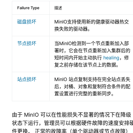
Failure Type
描述
磁盘损坏
MinIO支持使用新的健康驱动器热交
换失败的驱动器。
节点损坏
当MinIO检测到一个节点重新加入部
署时，它会在节点重新加入集群后的
短时间内开始主动执行
healing
，修
复之前存储在该节点上的数据。
站点损坏
MinIO 站点复制支持在完全站点丢失
后，对桶、对象和复制符合条件的配
置设置进行完整的重新同步。
由于 MinIO 可以在性能损失不显著的情况下在降级
状态下运行，管理员可以根据硬件故障的速度安排
件更换。 正常的故障率（单个驱动器或节点故障）