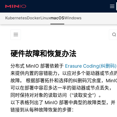
Kubernetes
Docker
Linux
macOS
Windows
硬件故障和恢复办法
分布式 MinIO 部署依赖于
Erasure Coding(纠删码)
来提供内置的容错能力，以应对多个驱动器或节点
故障。 根据部署拓扑和选择的纠删码冗余度，MinI
可以在部署中容忍多达一半的驱动器或节点丢失，
同时保持对对象的读取访问（“读取安全”）。
以下表格列出了 MinIO 部署中典型的故障类型，并
链接到从每种故障恢复的步骤：