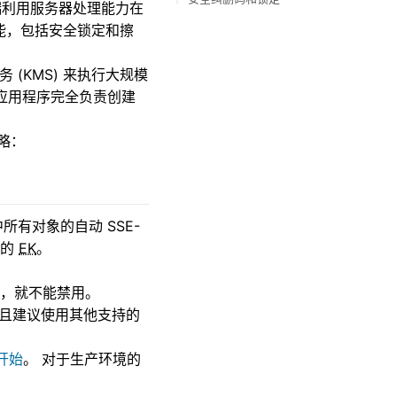
允许客户端利用服务器处理能力在
参考硬件
能，包括安全锁定和擦
 (KMS) 来执行大规模
，应用程序完全负责创建
略：
有对象的自动 SSE-
认的
EK
。
加密，就不能禁用。
项，并且建议使用其他支持的
开始
。 对于生产环境的