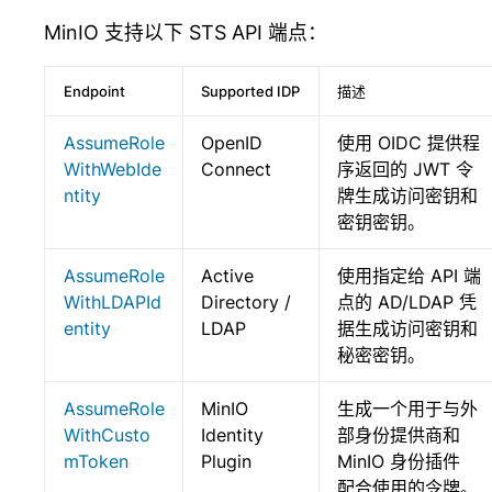
MinIO 支持以下 STS API 端点：
Endpoint
Supported IDP
描述
AssumeRole
OpenID
使用 OIDC 提供程
WithWebIde
Connect
序返回的 JWT 令
ntity
牌生成访问密钥和
密钥密钥。
AssumeRole
Active
使用指定给 API 端
WithLDAPId
Directory /
点的 AD/LDAP 凭
entity
LDAP
据生成访问密钥和
秘密密钥。
AssumeRole
MinIO
生成一个用于与外
WithCusto
Identity
部身份提供商和
mToken
Plugin
MinIO 身份插件
配合使用的令牌。