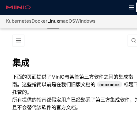
Kubernetes
Docker
Linux
macOS
Windows
集成
下面的页面提供了MinIO与某些第三方软件之间的集成指
南。这些指南以前是在我们旧版文档的
cookbook
标题
托管的。
所有提供的指南都假定用户已经熟悉了第三方集成软件，
且不会替代该软件的官方文档。