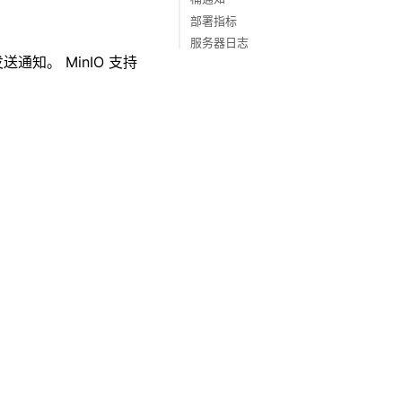
参考硬件
部署指标
服务器日志
通知。 MinIO 支持
。