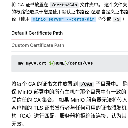
将 CA 证书放置在
文件夹中。 这个文件夹
/certs/CAs
的根路径取决于您是使用默认证书路径
还是
自定义证书
径（使用
命令或
）
minio
server
--certs-dir
-S
Default Certificate Path
Custom Certificate Path
mv
myCA.crt
${
HOME
}
将每个 CA 的证书文件放置到
子目录中。 确
/CAs
保 MinIO 部署中的所有主机在那个目录中有一致的
受信任的 CA 集合。 如果 MinIO 服务器无法将传入
客户端的 TLS 证书发行者与任何可用的证书颁发机
构（CA）进行匹配，服务器将拒绝该连接，认为其
无效。