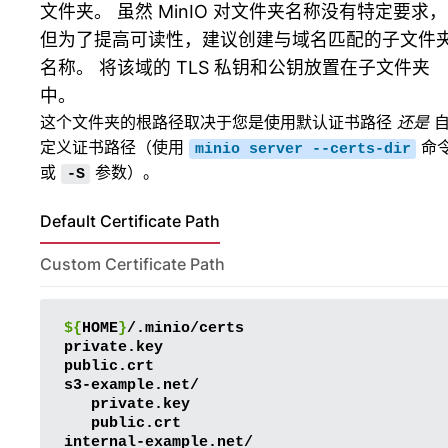
文件夹。 虽然 MinIO 对文件夹名称没有特定要求，
但为了提高可读性，建议创建与域名匹配的子文件
名称。 将该域的 TLS 私钥和公钥放置在子文件夹
中。
这个文件夹的根路径取决于您是使用默认证书路径
还是
定义证书路径（使用
命
minio
server
--certs-dir
或
参数）。
-S
Default Certificate Path
Custom Certificate Path
${
HOME
}
/.minio/certs

private.key

public.crt

public.crt
