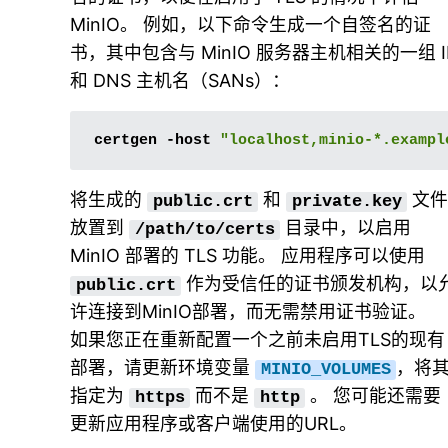
MinIO。 例如，以下命令生成一个自签名的证
书，其中包含与 MinIO 服务器主机相关的一组 I
和 DNS 主机名（SANs）：
certgen
-host
"localhost,minio-*.exampl
将生成的
和
文
public.crt
private.key
放置到
目录中，以启用
/path/to/certs
MinIO 部署的 TLS 功能。 应用程序可以使用
作为受信任的证书颁发机构，以
public.crt
许连接到MinIO部署，而无需禁用证书验证。
如果您正在重新配置一个之前未启用TLS的现有
部署，请更新环境变量
，将
MINIO_VOLUMES
指定为
而不是
。 您可能还需要
https
http
更新应用程序或客户端使用的URL。