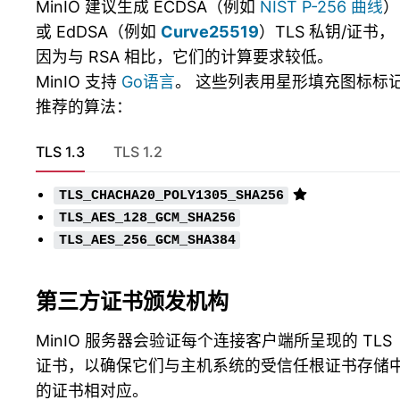
MinIO 建议生成 ECDSA（例如
NIST P-256 曲线
）
或 EdDSA（例如
Curve25519
）TLS 私钥/证书，
因为与 RSA 相比，它们的计算要求较低。
MinIO 支持
Go语言
。 这些列表用星形填充图标标
推荐的算法：
TLS 1.3
TLS 1.2
TLS_CHACHA20_POLY1305_SHA256
TLS_AES_128_GCM_SHA256
TLS_AES_256_GCM_SHA384
第三方证书颁发机构
MinIO 服务器会验证每个连接客户端所呈现的 TLS
证书，以确保它们与主机系统的受信任根证书存储
的证书相对应。