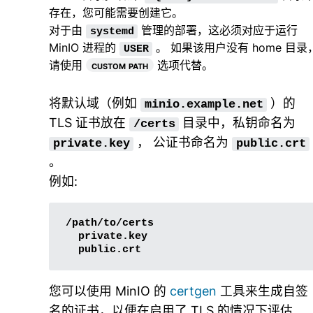
存在，您可能需要创建它。
对于由
管理的部署，这必须对应于运行
systemd
MinIO 进程的
。 如果该用户没有 home 目录
USER
请使用
custom path
选项代替。
将默认域（例如
）的
minio.example.net
TLS 证书放在
目录中，私钥命名为
/certs
， 公证书命名为
private.key
public.crt
。
例如:
您可以使用 MinIO 的
certgen
工具来生成自签
名的证书，以便在启用了 TLS 的情况下评估