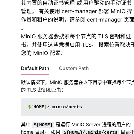
其内置的自动证书管理
或
用户驱动的手动证书
管理。 有关使用 cert-manager 部署 MinIO 操
作员和租户的说明，请参阅
cert-manager 页
。
MinIO 服务器会搜索每个节点的 TLS 密钥和证
书，并使用这些凭据启用 TLS。 搜索位置取决
您的 MinIO 配置：
Default Path
Custom Path
默认情况下，MinIO 服务器在以下目录中查找每个节
的 TLS 密钥和证书：
${
HOME
}
其中
是运行 MinIO Server 进程的用户的
${HOME}
home 目录。 如果
目录
${HOME}/.minio/certs