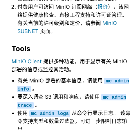
付费用户可访问 MinIO 订阅网络（
报价
），该网
络提供健康检查、直接工程支持和许可证管理。
有关当前的许可级别和定价，请参阅
MinIO
SUBNET
页面。
Tools
MinIO Client
提供多种功能，用于显示有关 MinIO
部署的信息或监控其活动。
有关 MinIO 部署的基本信息，请使用
mc
admin
。
info
要深入调查 S3 调用和响应，请使用
mc
admin
。
trace
使用
从命令行显示日志。 该
mc
admin
logs
令支持类型和数量过滤器，可进一步限制日志输
出。