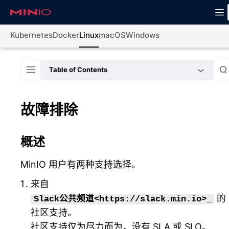
Kubernetes
Docker
Linux
macOS
Windows
Table of Contents
故障排除
概述
MinIO 用户有两种支持选择。
来自
的
Slack公共频道<https://slack.min.io>_
社区支持。
社区支持仅为尽力而为，没有
SLA
或
SLO
。