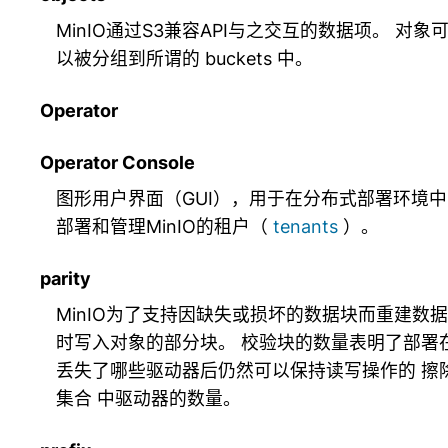
MinIO通过S3兼容API与之交互的数据项。 对象
以被分组到所谓的
buckets
中。
Operator
Operator Console
图形用户界面（GUI），用于在分布式部署环境中
部署和管理MinIO的租户（
tenants
）。
parity
MinIO为了支持因缺失或损坏的数据块而重建数据
时写入对象的部分块。 校验块的数量表明了部署
丢失了哪些驱动器后仍然可以保持读写操作的
擦
集合
中驱动器的数量。