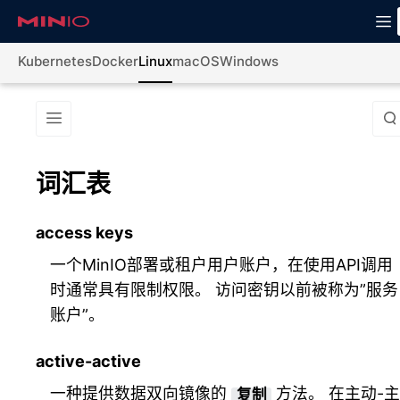
Kubernetes
Docker
Linux
macOS
Windows
词汇表
access keys
一个MinIO部署或租户用户账户，在使用API调用
时通常具有限制权限。 访问密钥以前被称为”服务
账户”。
active-active
一种提供数据双向镜像的
方法。 在主动-
复制