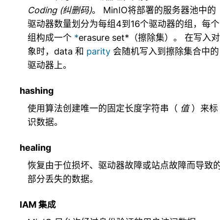
Coding (纠删码)
。 MinIO将部署的服务器池中的
驱动器数量划分为每组4到16个驱动器的组，每个
组构成一个
*
erasure set*（擦除集）。 在写入对
象时，
data
和
parity
会随机写入到擦除集合中的
驱动器上。
hashing
使用算法创建唯一的固定长度字符串（
值
）来标
识数据。
healing
恢复由于位损坏、驱动器故障或站点故障而导致
部分丢失的数据。
IAM 集成