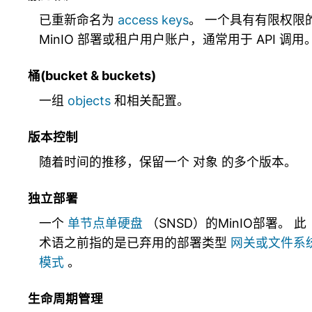
已重新命名为
access keys
。 一个具有有限权限
MinIO 部署或租户用户账户，通常用于 API 调用
桶(bucket & buckets)
一组
objects
和相关配置。
版本控制
随着时间的推移，保留一个
对象
的多个版本。
独立部署
一个
单节点单硬盘
（SNSD）的MinIO部署。 此
术语之前指的是已弃用的部署类型
网关或文件系
模式
。
生命周期管理