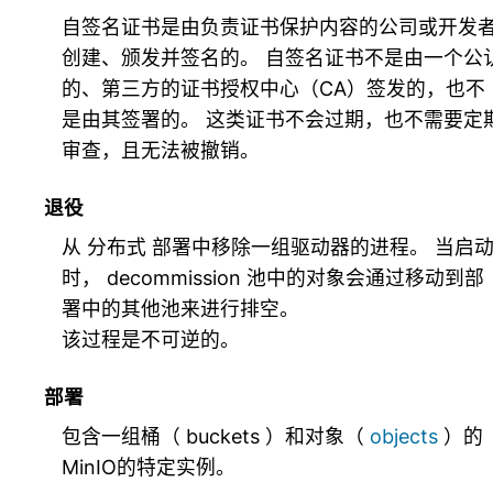
自签名证书是由负责证书保护内容的公司或开发
创建、颁发并签名的。 自签名证书不是由一个公
的、第三方的证书授权中心（CA）签发的，也不
是由其签署的。 这类证书不会过期，也不需要定
审查，且无法被撤销。
退役
从
分布式
部署中移除一组驱动器的进程。 当启
时， decommission 池中的对象会通过移动到部
署中的其他池来进行排空。
该过程是不可逆的。
部署
包含一组桶（
buckets
）和对象（
objects
）的
MinIO的特定实例。