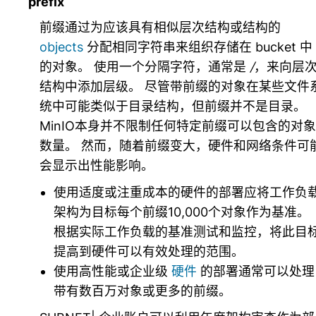
prefix
前缀通过为应该具有相似层次结构或结构的
objects
分配相同字符串来组织存储在
bucket
中
的对象。 使用一个分隔字符，通常是
/
，来向层
结构中添加层级。 尽管带前缀的对象在某些文件
统中可能类似于目录结构，但前缀并不是目录。
MinIO本身并不限制任何特定前缀可以包含的对象
数量。 然而，随着前缀变大，硬件和网络条件可
会显示出性能影响。
使用适度或注重成本的硬件的部署应将工作负
架构为目标每个前缀10,000个对象作为基准。
根据实际工作负载的基准测试和监控，将此目
提高到硬件可以有效处理的范围。
使用高性能或企业级
硬件
的部署通常可以处理
带有数百万对象或更多的前缀。