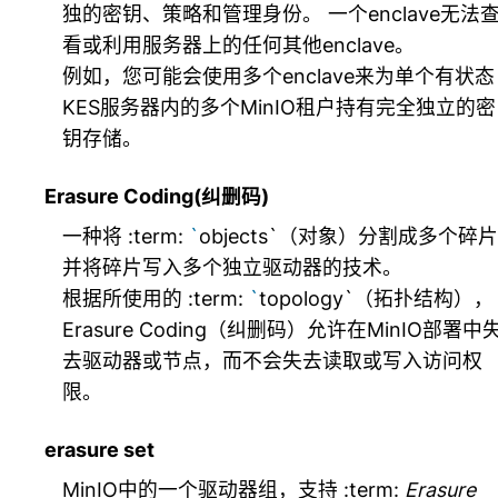
独的密钥、策略和管理身份。 一个enclave无法
看或利用服务器上的任何其他enclave。
例如，您可能会使用多个enclave来为单个有状态
KES服务器内的多个MinIO租户持有完全独立的密
钥存储。
Erasure Coding(纠删码)
一种将 :term:
`
objects`（对象）分割成多个碎片
并将碎片写入多个独立驱动器的技术。
根据所使用的 :term:
`
topology`（拓扑结构），
Erasure Coding（纠删码）允许在MinIO部署中
去驱动器或节点，而不会失去读取或写入访问权
限。
erasure set
MinIO中的一个驱动器组，支持 :term:
Erasure