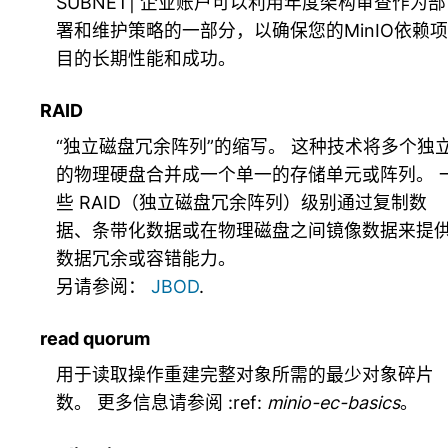
SUBNET| 企业账户可以利用年度架构审查作为部
署和维护策略的一部分，以确保您的MinIO依赖项
目的长期性能和成功。
RAID
“独立磁盘冗余阵列”的缩写。 这种技术将多个独
的物理硬盘合并成一个单一的存储单元或阵列。 
些 RAID（独立磁盘冗余阵列）级别通过复制数
据、条带化数据或在物理磁盘之间镜像数据来提
数据冗余或容错能力。
另请参阅：
JBOD
.
read quorum
用于读取操作重建完整对象所需的最少对象碎片
数。 更多信息请参阅 :ref:
minio-ec-basics
。