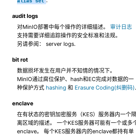
.
alias
set
audit logs
对MinIO部署中每个操作的详细描述。
审计日志
支持需要详细追踪操作的安全标准和法规。
另请参阅：
server logs
.
bit rot
数据损坏发生在用户并不知情的情况下。
MinIO通过腐位保护、hash和EC完成对数据的一
种保护方式
hashing
和
Erasure Coding(纠删码)
enclave
在有状态的密钥加密服务（KES）服务器内一个
离区域的描述。 一个KES服务器可能有一个或多
enclave。 每个KES服务器内的enclave都持有单