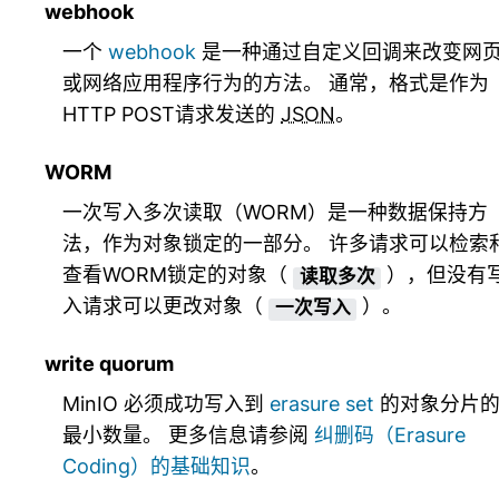
webhook
一个
webhook
是一种通过自定义回调来改变网
或网络应用程序行为的方法。 通常，格式是作为
HTTP POST请求发送的
JSON
。
WORM
一次写入多次读取（WORM）是一种数据保持方
法，作为对象锁定的一部分。 许多请求可以检索
查看WORM锁定的对象（
），但没有
读取多次
入请求可以更改对象（
）。
一次写入
write quorum
MinIO 必须成功写入到
erasure set
的对象分片
最小数量。 更多信息请参阅
纠删码（Erasure
Coding）的基础知识
。