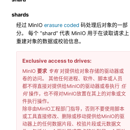
shards
经过 MinIO
erasure coded
码处理后对象的一部
分。 每个 “shard” 代表 MinIO 用于在读取请求上
重建对象的数据或校验信息。
Exclusive access to drives
MinIO
要求
专有
对提供给对象存储的驱动器或
卷的访问。 其他任何进程、软件、脚本或人员
都不得直接对提供给MinIO的驱动器或卷执行
任
何
操作，也不得对MinIO放置在其上的对象或文
件执行操作。
除非由MinIO工程部门指导，否则不要使用脚本
或工具直接修改、删除或移动提供给MinIO的驱
动器上的任何数据片段、校验片段或元数据文