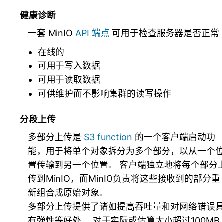
健康诊断
一套 MinIO
API 端点
可用于检查服务器是否正常
在线的
可用于写入数据
可用于读取数据
可供维护而不影响集群的读写操作
分段上传
多部分上传是
S3 function
的一个客户端启动功
能，用于将单个对象拆分为多个部分，以从一个
置传输到另一个位置。 客户端独立地将每个部分
传到MinIO，而MinIO负责将这些接收到的部分重
新组合成原始对象。
多部分上传提供了诸如提高吞吐量和对网络错误
有弹性等好处。 对于实际或估算大小超过100MB