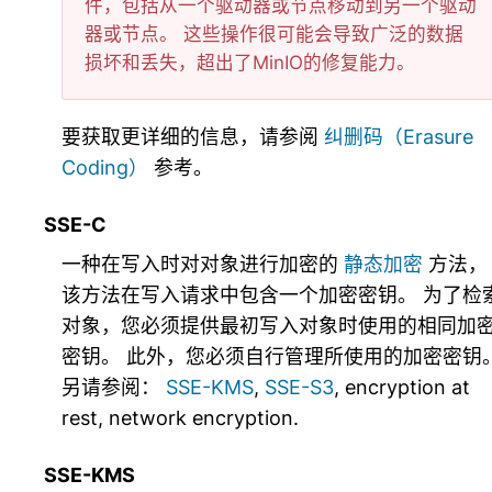
件，包括从一个驱动器或节点移动到另一个驱动
器或节点。 这些操作很可能会导致广泛的数据
损坏和丢失，超出了MinIO的修复能力。
要获取更详细的信息，请参阅
纠删码（Erasure
Coding）
参考。
SSE-C
一种在写入时对对象进行加密的
静态加密
方法，
该方法在写入请求中包含一个加密密钥。 为了检
对象，您必须提供最初写入对象时使用的相同加
密钥。 此外，您必须自行管理所使用的加密密钥
另请参阅：
SSE-KMS
,
SSE-S3
,
encryption at
rest
,
network encryption
.
SSE-KMS