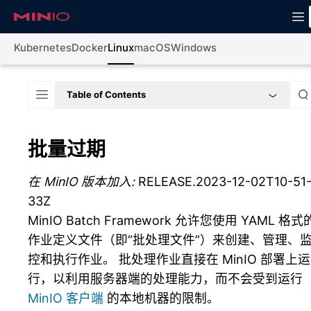
Kubernetes
Docker
Linux
macOS
Windows
Table of Contents
批量过期
在 MinIO 版本加入:
RELEASE.2023-12-02T10-51
33Z
MinIO Batch Framework 允许您使用 YAML 格式
作业定义文件（即“批处理文件”）来创建、管理、
控和执行作业。 批处理作业直接在 MinIO 部署上运
行，以利用服务器端的处理能力，而不会受到运行
MinIO 客户端
的本地机器的限制。