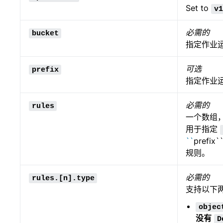
Set to
v1
必需的
bucket
指定作业
可选
prefix
指定作业
必需的
rules
一个数组
用于指定
``
pref
规则。
必需的
rules.[n].type
支持以下
objec
没有
D