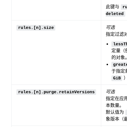
此键与
r
deleted
可选
rules.[n].size
指定过滤
lessT
定量（
的对象
great
于指定
GiB
可选
rules.[n].purge.retainVersions
指定在应
本数量。
默认值为
象版本（