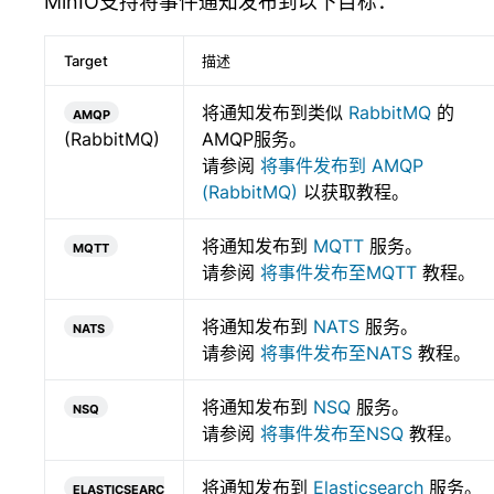
MinIO支持将事件通知发布到以下目标：
Target
描述
amqp
将通知发布到类似
RabbitMQ
的
(RabbitMQ)
AMQP服务。
请参阅
将事件发布到 AMQP
(RabbitMQ)
以获取教程。
mqtt
将通知发布到
MQTT
服务。
请参阅
将事件发布至MQTT
教程。
nats
将通知发布到
NATS
服务。
请参阅
将事件发布至NATS
教程。
nsq
将通知发布到
NSQ
服务。
请参阅
将事件发布至NSQ
教程。
elasticsearc
将通知发布到
Elasticsearch
服务。