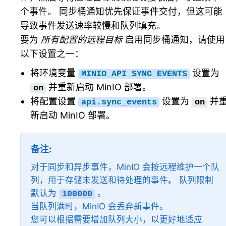
个事件。 同步桶通知优先保证事件交付，但这可能
导致事件发送速率较慢和队列填充。
要为
所有配置的远程目标
启用同步桶通知，请使用
以下设置之一：
将环境变量
设置为
MINIO_API_SYNC_EVENTS
并重新启动 MinIO 部署。
on
将配置设置
设置为
并
api.sync_events
on
新启动 MinIO 部署。
备注
对于同步和异步事件，MinIO 会按远程维护一个队
列，用于存储未发送和待处理的事件。 队列限制
默认为
。
100000
当队列满时，MinIO 会丢弃新事件。
您可以根据需要增加队列大小，以更好地适应