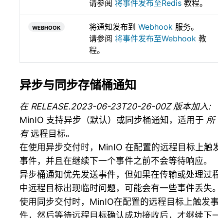
请参阅
将事件发布至Redis
教程。
webhook
将通知发布到
Webhook
服务。
请参阅
将事件发布至Webhook
教
程。
异步与同步存储桶通知
在 RELEASE.2023-06-23T20-26-00Z 版本加入:
MinIO 支持异步（默认）或同步桶通知，适用于
所
有
远程目标。
在使用异步交付时，MinIO 在配置的远程目标上触
事件，并且在继续下一个事件之前不会等待响应。
异步桶通知优先发送事件，但如果在传输或处理过
中远程目标出现临时问题，可能会有一些事件丢失
使用同步交付时，MinIO在配置的远程目标上触发
件，然后等待远程目标确认成功接收后，才继续下