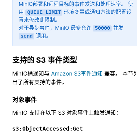
MinIO部署和远程目标的事件发送和处理速率。 使
用
环境变量或通知方法的配置设
QUEUE_LIMIT
置来修改此限制。
对于异步事件，MinIO 最多允许
并发
50000
调用。
send
支持的 S3 事件类型
MinIO桶通知与
Amazon S3事件通知
兼容。 本节
出了所有支持的事件。
对象事件
MinIO 支持在以下 S3 对象事件上触发通知：
s3:ObjectAccessed:Get