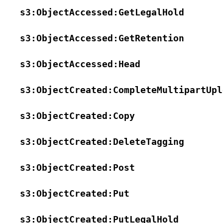
s3:ObjectAccessed:GetLegalHold
s3:ObjectAccessed:GetRetention
s3:ObjectAccessed:Head
s3:ObjectCreated:CompleteMultipartUpl
s3:ObjectCreated:Copy
s3:ObjectCreated:DeleteTagging
s3:ObjectCreated:Post
s3:ObjectCreated:Put
s3:ObjectCreated:PutLegalHold