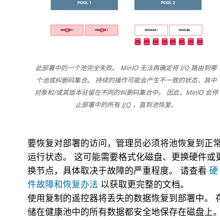
此部署中的一个池完全失败。 MinIO 无法再确定将 I/O 路由到哪
个池或纠删码集合。 持续的操作可能会产生不一致的状态，其中
对象和/或其版本驻留在不同的纠删码集合中。 因此，MinIO 会停
止部署中的所有
I/O
，直到池恢复。
要恢复对部署的访问，管理员必须将池恢复到正
运行状态。 这可能需要格式化磁盘、更换硬件或
换节点，具体取决于故障的严重程度。 请查看
硬
件故障和恢复办法
以获取更完整的文档。
使用复制的遥控器将丢失的数据恢复到部署中。 
储在健康池中的所有数据都安全地保存在磁盘上