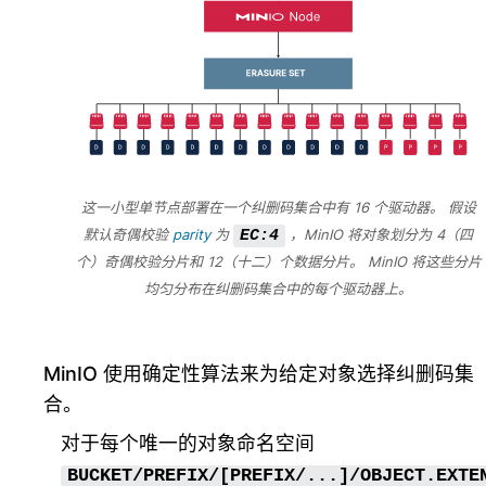
这一小型单节点部署在一个纠删码集合中有 16 个驱动器。 假设
默认奇偶校验
parity
为
，MinIO 将对象划分为 4（四
EC:4
个）奇偶校验分片和 12（十二）个数据分片。 MinIO 将这些分片
均匀分布在纠删码集合中的每个驱动器上。
MinIO 使用确定性算法来为给定对象选择纠删码集
合。
对于每个唯一的对象命名空间
BUCKET/PREFIX/[PREFIX/...]/OBJECT.EXTE