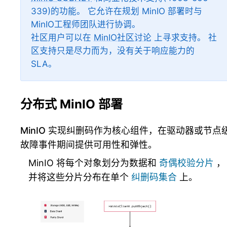
339)的功能。 它允许在规划 MinIO 部署时与
MinIO工程师团队进行协调。
社区用户可以在
MinIO社区讨论
上寻求支持。 社
区支持只是尽力而为，没有关于响应能力的
SLA。
分布式 MinIO 部署
MinIO 实现纠删码作为核心组件，在驱动器或节点
故障事件期间提供可用性和弹性。
MinIO 将每个对象划分为数据和
奇偶校验分片
，
并将这些分片分布在单个
纠删码集合
上。