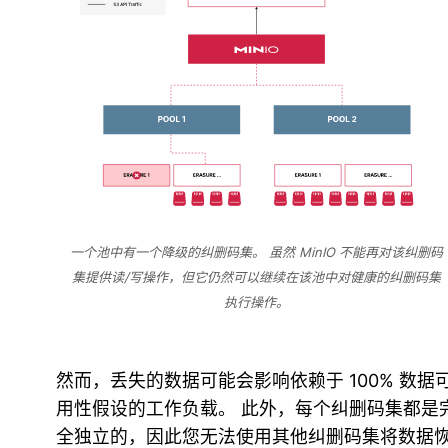
一个池中有一个降级的纠删码集。 虽然 MinIO 不能再对该纠删码
集提供读/写操作，但它仍然可以继续在该池中对健康的纠删码集
执行操作。
然而，丢失的数据可能会影响依赖于 100% 数据
用性假设的工作负载。 此外，每个纠删码集都是
全独立的，因此您无法使用其他纠删码集将数据