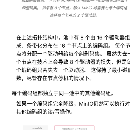
组成的编码组。 它会在可用的节点中选择一个驱动器来填充每个
纠删码集。 如果有 8 个节点，那么 MinIO 将需要为每个编码组
选择每个节点的 2 个驱动器。
在上述拓扑结构中，池中有 8 个由 16 个驱动器组
成、条带化分布在 16 个节点上的编码组。 每个
点将分配一个驱动器给每个纠删码集。 虽然失去
个节点在技术上会导致 8 个驱动器的损失，但是
个编码组只会失去一个驱动器。 这保持了最小磁
数，尽管存在节点停机的情况下。
每个编码组都独立于同一池中的其他编码组。
如果一个编码组完全降级，MinIO仍然可以执行对
其他编码组的读/写操作。