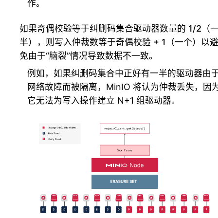
作。
如果奇偶校验等于纠删码集合驱动器数量的 1/2（
半），则写入仲裁数等于奇偶校验 + 1（一个）以
免由于“脑裂”情况导致数据不一致。
例如，如果纠删码集合中正好有一半的驱动器由
网络故障而被隔离，MinIO 将认为仲裁丢失，因
它无法为写入操作建立 N+1 组驱动器。