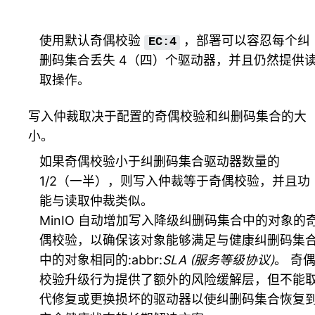
使用默认奇偶校验
，部署可以容忍每个纠
EC:4
删码集合丢失 4（四）个驱动器，并且仍然提供
取操作。
写入仲裁取决于配置的奇偶校验和纠删码集合的大
小。
如果奇偶校验小于纠删码集合驱动器数量的
1/2（一半），则写入仲裁等于奇偶校验，并且功
能与读取仲裁类似。
MinIO 自动增加写入降级纠删码集合中的对象的
偶校验，以确保该对象能够满足与健康纠删码集
中的对象相同的:abbr:
SLA (服务等级协议)
。 奇
校验升级行为提供了额外的风险缓解层，但不能
代修复或更换损坏的驱动器以使纠删码集合恢复