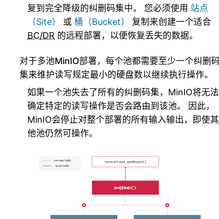
复到完全降级的纠删码集中。 您必须使用
站点
（Site）
或
桶（Bucket）
复制来创建一个适合
BC/DR
的远程部署，以便恢复丢失的数据。
对于多池MinIO部署，每个池都需要至少一个纠删
集来维护读写规定最小的硬盘数以继续执行操作。
如果一个池失去了所有的纠删码集，MinIO将无法
确定特定的读写操作是否会路由到该池。 因此，
MinIO会停止对整个部署的所有输入输出，即使其
他池仍然可操作。