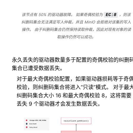
该节点有 50% 的驱动器故障。 如果奇偶校验为
，则该
EC:8
纠删码集合无法满足写入仲裁，并且 MinIO 会拒绝对该集的写入
操作。 由于纠删码集合仍然保持读取仲裁，因此对现有对象的读
取操作仍然可以成功。
永久丢失的驱动器数量多于配置的奇偶校验的纠删
集合已遭受数据丢失。
对于最大奇偶校验配置，如果驱动器损耗等于奇
校验，则纠删码集合将进入“只读”模式。 对于最
纠删码集合大小 16 和最大奇偶校验 8，这将需要
丢失 9 个驱动器才会发生数据丢失。