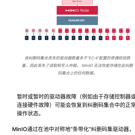
该纠删码集合丢失的驱动器数量多于“EC:4”配置的奇偶校验数
量，因此丢失了读取和写入仲裁。 MinIO 无法恢复存储在此纠删
码集合上的任何数据。
暂时或暂时的驱动器故障（例如由于存储控制器
连接硬件故障）可能会恢复到纠删码集合中的正
操作状态。
MinIO通过在池中对称地“条带化”纠删码集驱动器，