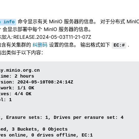
监控
命令显示有关 MinIO 服务器的信息。 对于分布式 MinI
n
info
可扩展性
 会显示部署中每个 MinIO 服务器的信息。
亚马逊云 S3 兼容性
本加入:
RELEASE.2024-05-03T11-21-07Z
包含有关集群的
纠删码
设置的信息。 输出格式如下
.
EC:#
输出类似于以下内容：
y.minio.org.cn

ime: 2 hours

rsion: 2024-05-10T08:24:14Z

work: 1/1 OK

ves: 4/4 OK

l: 1



t, Erasure sets: 1, Drives per erasure set: 4

sed, 3 Buckets, 0 Objects
