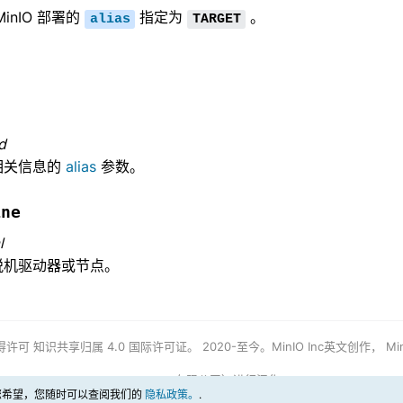
inIO 部署的
指定为
。
alias
TARGET
d
相关信息的
alias
参数。
ine
l
脱机驱动器或节点。
得许可
知识共享归属 4.0 国际许可证。
2020-至今。MinIO Inc英文创作，
Mi
有限公司）进行汉化
果您希望，您随时可以查阅我们的
隐私政策。
.