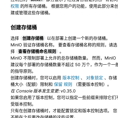
权限
的所有存储桶。 根据您用户的功能，使用此部分来
建或管理这些存储桶。
创建存储桶
选择
创建存储桶
以在部署上创建一个新的存储桶。
MinIO 验证存储桶名称。 要查看存储桶名称的规则，请选
择
查看存储桶命名规则
。
MinIO 不限制部署上允许的总存储桶数量。 然而，MinIO
建议每个部署的存储桶数量不超过 50 万个，作为一个一
的指导原则。
创建存储桶时，您可以启用
版本控制
、
对象锁定
、存储
桶大小（配额）限制和
保留 规则
（需要版本控制）。
在 Console 版本发生变更:
v0.35.0
如果您启用了版本控制，您可以指定一些前缀来排除它们
受版本控制。
只有在创建存储桶时，才能配置锁定和版本控制选项。 您
不能在之后更改存储桶的这些设置。