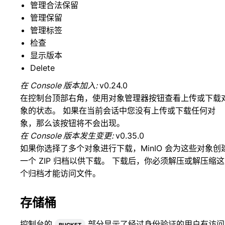
管理合法保留
管理保留
管理标签
检查
显示版本
Delete
在 Console 版本加入:
v0.24.0
在控制台顶部右角，使用对象管理器按钮查看上传或下载
象的状态。 如果在当前会话中您没有上传或下载任何对
象，那么该按钮将不会出现。
在 Console 版本发生变更:
v0.35.0
如果你选择了多个对象进行下载，MinIO 会为这些对象创
一个 ZIP 归档以供下载。 下载后，你必须解压或解压缩这
个归档才能访问文件。
存储桶
控制台的
bucket
部分显示了经过身份验证的用户有访问