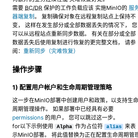
需要
BC/DR
保护的工作负载应该 实施MinIO的
服
器端复制
。 复制确保对象在远程复制站点上保持不
变， 这样在发生部分或全部数据丢失的情况下， 您
可以从远程站点重新同步数据。 有关在部分或全部
数据丢失后使用复制进行恢复的更完整文档， 请参
阅：
重新同步（灾难恢复）
操作步骤
1) 配置用户帐户和生命周期管理策略
这一步在MinIO部署中创建用户和政策，以支持生
周期管理操作。 如果部署中已经具有必要
permissions
的用户， 您可以跳过这一步。
for以下示例使用
作为占位符
来表
Alpha
alias
示MinIO部署。 将此值替换为正在配置生命周期管