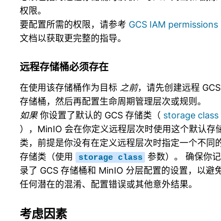
权限。
要配置所需的权限，请参考
GCS IAM permissions
文档以获取更完整的指导。
远程存储桶必须存在
在使用该存储桶作为目标
之前
，请先创建远程 GCS
存储桶，然后再配置生命周期管理层次或规则。
如果
你设置了默认的 GCS 存储类（
storage class
），MinIO 会在你定义远程层次时使用这个默认存
类，前提是你没有在定义远程层次时指定一个不同
存储类（使用
参数）。 确保你
storage
class
录了 GCS 存储桶和 MinIO 分层配置的设置，以避
任何潜在的混淆、配置错误或其他意外结果。
考虑因素