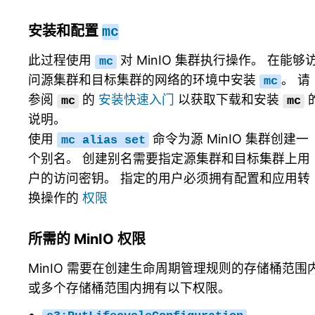
安装和配置
mc
此过程使用
对 MinIO 集群执行操作。 在能够
mc
问源集群和目标集群的网络的环境中安装
。 请
mc
参阅
的
安装快速入门
以获取下载和安装
mc
mc
说明。
使用
命令为源 MinIO 集群创建一
mc
alias
set
个别名。 创建别名需要指定源集群和目标集群上用
户的访问密钥。 指定的用户必须拥有配置和应用转
换操作的
权限
所需的 MinIO 权限
MinIO 需要在创建生命周期管理规则的存储桶范围
或多个存储桶范围内拥有以下权限。