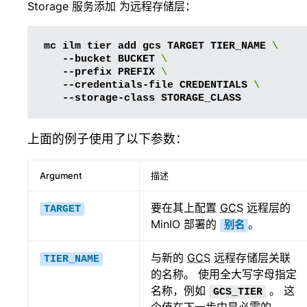
Storage 服务添加 为远程存储层：
mc
ilm
tier
add
gcs
TARGET
TIER_NAME
\
--bucket
BUCKET
\
--prefix
PREFIX
\
--credentials-file
CREDENTIALS
\
--storage-class
上面的例子使用了以下参数：
Argument
描述
要在其上配置
GCS
远程层的
TARGET
MinIO 部署的
。
别名
与新的
GCS
远程存储层关联
TIER_NAME
的名称。 使用全大写字母指定
名称，例如
。 这
GCS_TIER
个值在下一步中是必需的。