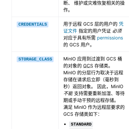
断、 维护或灾难恢复相关的操
作。
用于远程 GCS 层的用户的
凭
CREDENTIALS
证文件
指定的用户凭证
必须
对应于具有所需
permissions
的 GCS 用户。
MinIO 应用到过渡到 GCS 桶
STORAGE_CLASS
的对象的
GCS
存储类。
MinIO 的分层行为取决于远程
存储在请求后立即（毫秒到
秒）返回对象。 因此，MinIO
不能
支持需要重新加湿、等待
期或手动干预的远程存储。
满足 MinIO 作为远程层要求的
GCS 存储类如下：
STANDARD