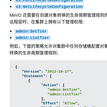
s3:PutLifecycleConfiguration
s3:GetLifecycleConfiguration
MinIO 还需要在创建对象转换的生命周期管理规则
远程层时，在集群上拥有以下管理权限:
admin:SetTier
admin:ListTier
例如，下面的策略允许对集群中任何存储桶配置对
转换的生命周期管理规则:.
{
"Version"
:
"2012-10-17"
,
"Statement"
:
[
{
"Action"
:
[
"admin:SetTier"
,
"admin:ListTier"
],
"Effect"
:
"Allow"
,