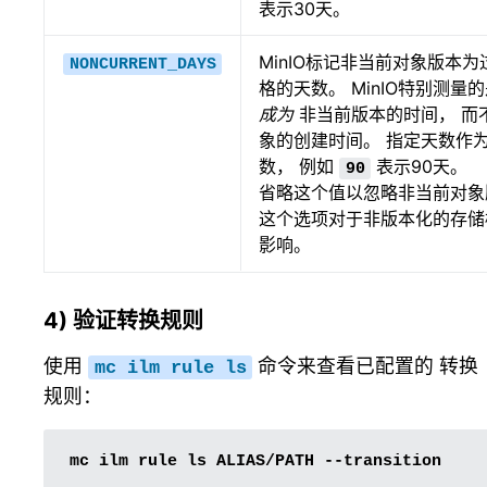
表示30天。
MinIO标记非当前对象版本为
NONCURRENT_DAYS
格的天数。 MinIO特别测量
成为
非当前版本的时间， 而
象的创建时间。 指定天数作
数， 例如
表示90天。
90
省略这个值以忽略非当前对象
这个选项对于非版本化的存储
影响。
4) 验证转换规则
使用
命令来查看已配置的 转换
mc
ilm
rule
ls
规则：
mc
ilm
rule
ls
ALIAS/PATH