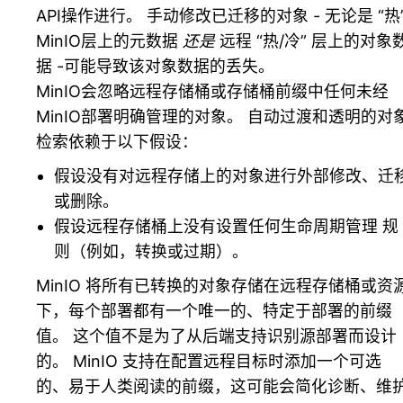
API操作进行。 手动修改已迁移的对象 - 无论是 “热
MinIO层上的元数据
还是
远程 “热/冷” 层上的对象
据 -可能导致该对象数据的丢失。
MinIO会忽略远程存储桶或存储桶前缀中任何未经
MinIO部署明确管理的对象。 自动过渡和透明的对
检索依赖于以下假设：
假设没有对远程存储上的对象进行外部修改、迁
或删除。
假设远程存储桶上没有设置任何生命周期管理 规
则（例如，转换或过期）。
MinIO 将所有已转换的对象存储在远程存储桶或资
下，每个部署都有一个唯一的、特定于部署的前缀
值。 这个值不是为了从后端支持识别源部署而设计
的。 MinIO 支持在配置远程目标时添加一个可选
的、易于人类阅读的前缀，这可能会简化诊断、维