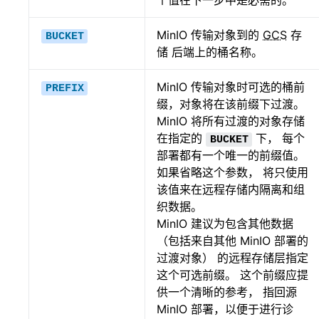
MinIO 传输对象到的
GCS
存
BUCKET
储 后端上的桶名称。
MinIO 传输对象时可选的桶前
PREFIX
缀，对象将在该前缀下过渡。
MinIO 将所有过渡的对象存储
在指定的
下， 每个
BUCKET
部署都有一个唯一的前缀值。
如果省略这个参数， 将只使用
该值来在远程存储内隔离和组
织数据。
MinIO 建议为包含其他数据
（包括来自其他 MinIO 部署的
过渡对象） 的远程存储层指定
这个可选前缀。 这个前缀应提
供一个清晰的参考， 指回源
MinIO 部署，以便于进行诊