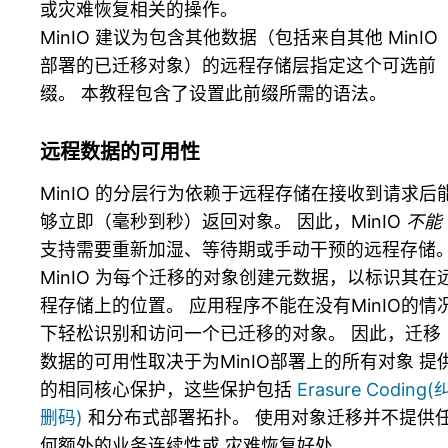
或灾难恢复相关的操作。
MinIO 建议为包含其他数据（包括来自其他 MinIO
部署的已迁移对象）的远程存储层指定这个可选前
缀。 本教程包含了设置此前缀所需的语法。
远程数据的可用性
MinIO 的分层行为依赖于远程存储在接收到请求后
够立即（毫秒到秒）返回对象。 因此，MinIO
不能
支持需要重新加湿、等待期或手动干预的远程存储
MinIO 为每个迁移的对象创建元数据，以标识其在
程存储上的位置。 应用程序不能在没有MinIO的情
下轻松识别和访问一个已迁移的对象。 因此，迁移
数据的可用性取决于为MinIO部署上的所有对象 提
的相同核心保护，这些保护包括
Erasure Coding(
删码)
和分布式部署拓扑。 使用对象迁移并不提供
何额外的业务连续性或 灾难恢复好处。