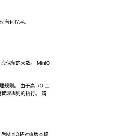
现有远程层。
应保留的天数。 MinIO
则。 由于高 I/O 工
管理规则的执行。 请
MinIO将对象版本标