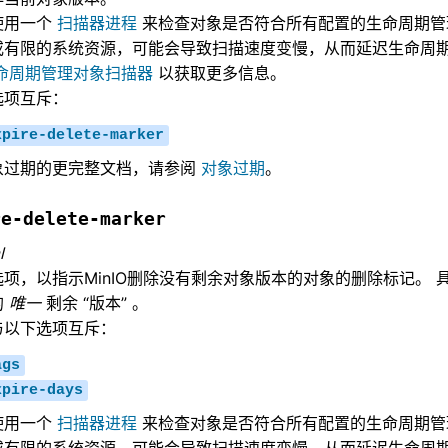
 使用一个
扫描器进程
来检查对象是否符合所有配置的生命周期管理规
或有限的系统资源，可能会导致扫描速度变慢，从而延迟生命周期
命周期管理对象扫描器
以获取更多信息。
选项互斥：
xpire-delete-marker
象过期的更完整文档，请参阅
对象过期
。
re-delete-marker
l
项，以指示MinIO删除没有剩余对象版本的对象的删除标记。 
的
唯一
剩余 “版本” 。
与以下选项互斥：
ags
xpire-days
 使用一个
扫描器进程
来检查对象是否符合所有配置的生命周期管理规