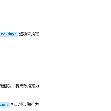
选项来指定
ire-days
。
待删除。 将天数指定为
标志将过期行为
ions