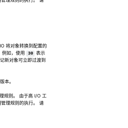
管理规则的执行。 请
IO 将对象转换到配置的
，例如，使用
表示
30
记新对象可立即过渡到
版本。
则。 由于高 I/O 工
管理规则的执行。 请