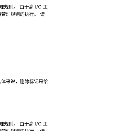
则。 由于高 I/O 工
管理规则的执行。 请
具体来说，删除标记是给
则。 由于高 I/O 工