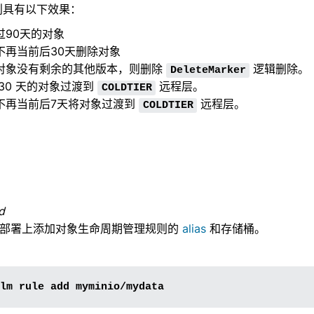
则具有以下效果：
过90天的对象
不再当前后30天删除对象
对象没有剩余的其他版本，则删除
逻辑删除。
DeleteMarker
30 天的对象过渡到
远程层。
COLDTIER
不再当前后7天将对象过渡到
远程层。
COLDTIER
d
IO部署上添加对象生命周期管理规则的
alias
和存储桶。