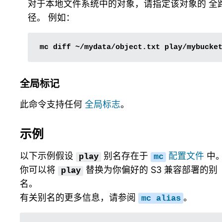
对于本地文件系统中的对象，请指定该对象的 全
径。 例如：
全局标记
此命令支持任何
全局标志
。
示例
以下示例假设
别名存在于
配置文件
中
play
mc
你可以将
替换为你偏好的 S3 兼容部署的别
play
名。
有关别名的更多信息，请参阅
。
mc
alias