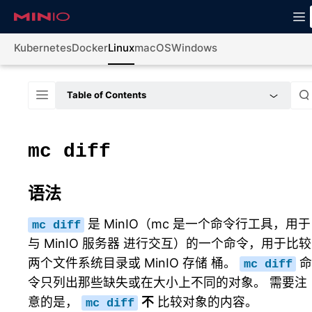
Kubernetes
Docker
Linux
macOS
Windows
Table of Contents
mc
diff
语法
是 MinIO（mc 是一个命令行工具，用于
mc
diff
与 MinIO 服务器 进行交互）的一个命令，用于比较
两个文件系统目录或 MinIO 存储 桶。
mc
diff
令只列出那些缺失或在大小上不同的对象。 需要注
意的是，
不
比较对象的内容。
mc
diff