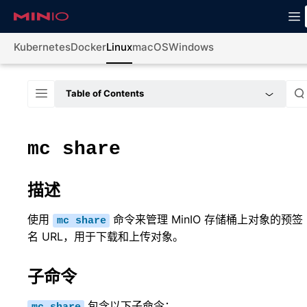
Kubernetes
Docker
Linux
macOS
Windows
Table of Contents
mc
share
描述
使用
命令来管理 MinIO 存储桶上对象的预签
mc
share
名 URL，用于下载和上传对象。
子命令
包含以下子命令：