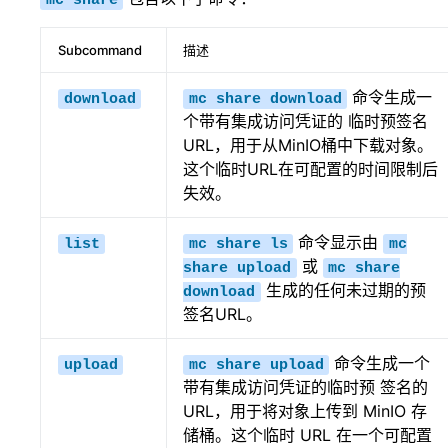
mc
share
Subcommand
描述
命令生成一
download
mc
share
download
个带有集成访问凭证的 临时预签名
URL，用于从MinIO桶中下载对象。
这个临时URL在可配置的时间限制后
失效。
命令显示由
list
mc
share
ls
mc
或
share
upload
mc
share
生成的任何未过期的预
download
签名URL。
命令生成一个
upload
mc
share
upload
带有集成访问凭证的临时预 签名的
URL，用于将对象上传到 MinIO 存
储桶。这个临时 URL 在一个可配置