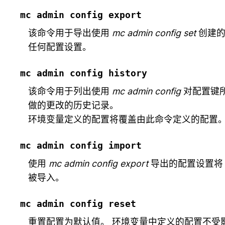
mc
admin
config
export
该命令用于导出使用
mc admin config set
创建
任何配置设置。
mc
admin
config
history
该命令用于列出使用
mc admin config
对配置键
做的更改的历史记录。
环境变量定义的配置将覆盖由此命令定义的配置
mc
admin
config
import
使用
mc admin config export
导出的配置设置将
被导入。
mc
admin
config
reset
重置配置为默认值。 环境变量中定义的配置不受