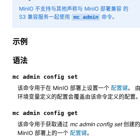
MinIO 不支持与其他声称与 MinIO 部署兼容 的
S3 兼容服务一起使用
命令。
mc
admin
示例
语法
mc
admin
config
set
该命令用于在 MinIO 部署上设置一个
配置键
。 
环境变量定义的配置会覆盖由该命令定义的配置
mc
admin
config
get
该命令用于获取通过
mc admin config set
创建
MinIO 部署上的一个
配置键
。