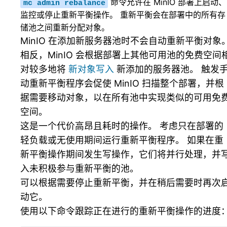
命令允许在 MinIO 部署上启动、
mc
admin
rebalance
监控或停止重新平衡操作。 重新平衡会在部署中的所有存
储池之间重新分配对象。
MinIO 在添加新服务器池时不会自动重新平衡对象
相反，MinIO 会根据部署上其他可用池的免费空间
对较多地将
新对象写入
新添加的服务器池。 触发
动重新平衡程序会促使 MinIO 扫描整个部署，并根
据需要移动对象，以在所有池中实现类似的可用免
空间。
这是一个代价高昂且耗时的操作。 考虑只在部署的
轻负载或无使用期间运行重新平衡程序。 如果在重
新平衡操作期间发生写操作，它们将并行处理，并
入未积极参与重新平衡的池。
可以根据需要停止重新平衡，并在稍后需要时再次
动它。
使用以下命令跟踪正在进行的重新平衡操作的进度