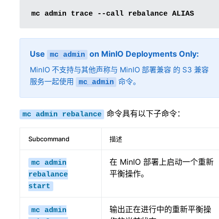
mc
admin
trace
--call
rebalance
Use
on MinIO Deployments Only
mc
admin
MinIO 不支持与其他声称与 MinIO 部署兼容 的 S3 兼容
服务一起使用
命令。
mc
admin
命令具有以下子命令：
mc
admin
rebalance
Subcommand
描述
在 MinIO 部署上启动一个重新
mc
admin
平衡操作。
rebalance
start
输出正在进行中的重新平衡操
mc
admin