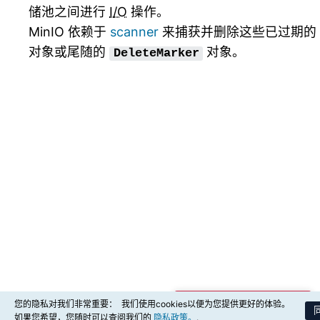
储池之间进行
I/O
操作。
MinIO 依赖于
scanner
来捕获并删除这些已过期的
对象或尾随的
对象。
DeleteMarker
您的隐私对我们非常重要：
我们使用cookies以便为您提供更好的体验。
商业支持购买咨询
如果您希望，您随时可以查阅我们的
隐私政策。
.