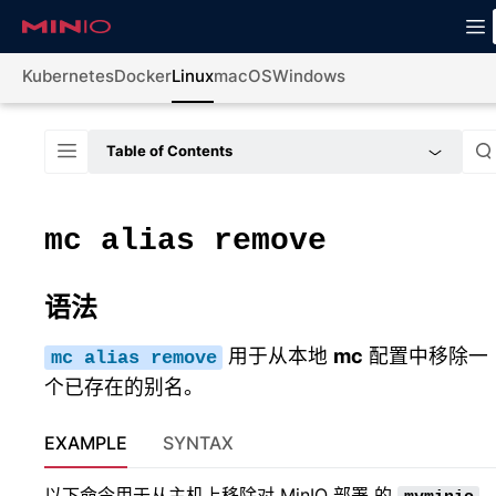
Kubernetes
Docker
Linux
macOS
Windows
Table of Contents
mc
alias
remove
语法
用于从本地
mc
配置中移除一
mc
alias
remove
个已存在的别名。
EXAMPLE
SYNTAX
以下命令用于从主机上移除对 MinIO 部署 的