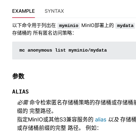
EXAMPLE
SYNTAX
以下命令用于列出在
MinIO部署上的
myminio
mydata
存储桶的 所有匿名访问策略：
mc
anonymous
list
参数
ALIAS
必需
命令检索匿名存储桶策略的存储桶或存储桶
缀的 完整路径。
指定MinIO或其他S3兼容服务的
alias
以及
存储
或存储桶前缀的完整 路径。 例如：