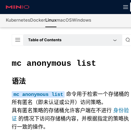
Kubernetes
Docker
Linux
macOS
Windows
Table of Contents
mc
anonymous
list
语法
命令用于检索一个存储桶的
mc
anonymous
list
所有匿名（即未认证或公开）访问策略。
具有匿名策略的存储桶允许客户端在不进行
身份验
证
的情况下访问存储桶内容，并根据指定的策略执
行一致的操作。