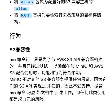
将
替换为配置好的S3 兼容主机的
ALIAS
。
alias
将
替换为要检索其匿名策略的目标存储
PATH
桶。
行为
S3兼容性
mc
命令行工具是为了与 AWS S3 API 兼容而构建
的，并且已经过测试， 以确保在与 MinIO 和 AWS
S3 配合使用时，功能和行为符合预期。
MinIO 不对其他 S3 兼容服务提供任何保证，因为
们的 S3 API 实现是 未知的，因此不受支持。尽管
mc
命令
可能
如文档中所 述工作，但任何此类使用
都是您自己的风险。