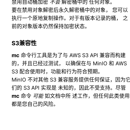
禁用自动桶加密
不会
解密桶中的 任何对象。
要在禁用对象解密后永久解密桶中的对象， 您可以
执行一个原地复制操作。对于有版本记录的桶， 之
前的对象版本仍然保持加密状态。
S3兼容性
mc
命令行工具是为了与 AWS S3 API 兼容而构建
的，并且已经过测试， 以确保在与 MinIO 和 AWS
S3 配合使用时，功能和行为符合预期。
MinIO 不对其他 S3 兼容服务提供任何保证，因为
们的 S3 API 实现是 未知的，因此不受支持。尽管
mc
命令
可能
如文档中所 述工作，但任何此类使用
都是您自己的风险。