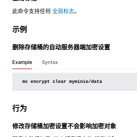
此命令支持任何
全局标志
。
示例
删除存储桶的自动服务器端加密设置
Example
Syntax
mc
encrypt
clear
行为
修改存储桶加密设置不会影响加密对象