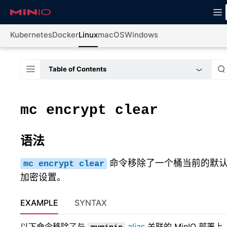
Kubernetes
Docker
Linux
macOS
Windows
Table of Contents
mc
encrypt
clear
语法
命令移除了一个桶当前的默
mc
encrypt
clear
加密设置。
EXAMPLE
SYNTAX
以下命令移除了与
alias
关联的 MinIO 部署上