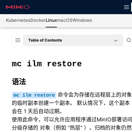
Kubernetes
Docker
Linux
macOS
Windows
Table of Contents
mc
ilm
restore
语法
命令会为存储在远程层上的对
mc
ilm
restore
的临时副本创建一个副本。 默认情况下，这个副本
会在 1 天后自动过期。
使用此命令，可以允许应用程序通过MinIO部署访
分级存储的 对象（例如 “热层” ）。归档的对象仍然