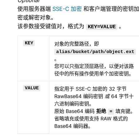
Optional
使用服务器端
SSE-C 加密
和客户端管理的密钥
密或解密对象。
该参数接受键值对，格式为
。
KEY=VALUE
KEY
对象的完整路径，即
alias/bucket/path/object.ext
。
您可以只指定顶层路径，以便对该路
径中的所有操作使用单个加密密钥。
VALUE
指定用于 SSE-C 加密的 32 字节
RawBase64 编码密钥
或
64 字节十
六进制编码密钥。
原始 Base64 编码
拒绝
填充键。
=
省略填充或使用支持 RAW 格式的
Base64 编码器。