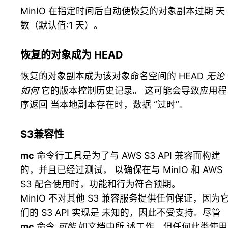
MinIO 在指定时间后自动使恢复的对象副本过期 天
数（默认值:1 天）。
恢复的对象成为 HEAD
恢复的对象副本成为该对象命名空间的 HEAD
无论
如何
它的版本控制历史记录。 这可能会导致应用程
序返回 当本地副本存在时，数据 “过时”。
S3兼容性
mc
命令行工具是为了与 AWS S3 API 兼容而构建
的，并且已经过测试， 以确保在与 MinIO 和 AWS
S3 配合使用时，功能和行为符合预期。
MinIO 不对其他 S3 兼容服务提供任何保证，因为
们的 S3 API 实现是 未知的，因此不受支持。尽管
mc
命令
可能
如文档中所 述工作，但任何此类使用