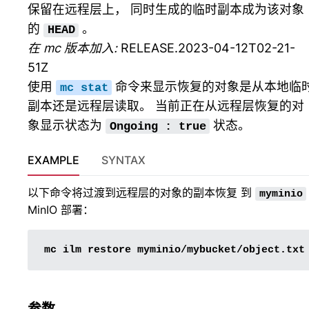
保留在远程层上， 同时生成的临时副本成为该对象
的
。
HEAD
在 mc 版本加入:
RELEASE.2023-04-12T02-21-
51Z
使用
命令来显示恢复的对象是从本地临
mc
stat
副本还是远程层读取。 当前正在从远程层恢复的对
象显示状态为
状态。
Ongoing
:
true
EXAMPLE
SYNTAX
以下命令将过渡到远程层的对象的副本恢复 到
myminio
MinIO 部署：
mc
ilm
restore
参数