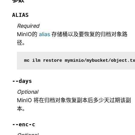
ALIAS
Required
MinIO的
alias
存储桶以及要恢复的归档对象路
径。
mc
ilm
restore
--days
Optional
MinIO 将在归档对象恢复副本后多少天过期该副
本。
--enc-c