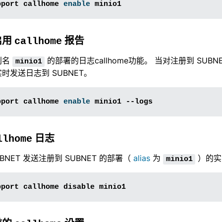
pport
callhome
enable
启用
报告
callhome
别名
的部署的日志callhome功能。 当对注册到 SUB
minio1
将实时发送日志到 SUBNET。
pport
callhome
enable
minio1
日志
llhome
BNET 发送注册到 SUBNET 的部署（
alias
为
）的实
minio1
pport
callhome
disable