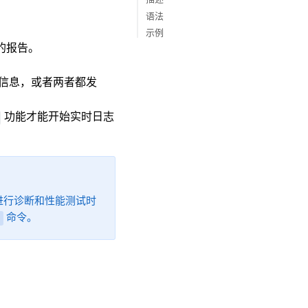
参考硬件
语法
示例
的报告。
诊断信息，或者两者都发
功能才能开始实时日志
署中进行诊断和性能测试时
命令。