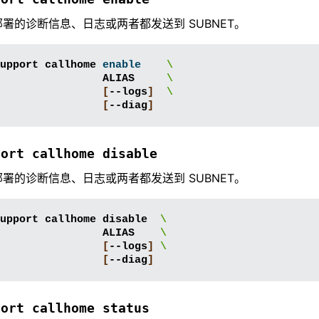
署的诊断信息、日志或两者都发送到 SUBNET。
upport
callhome
enable
\
ALIAS
\
[
--logs
]
\
[
--diag
]
port
callhome
disable
署的诊断信息、日志或两者都发送到 SUBNET。
upport
callhome
disable
\
ALIAS
\
[
--logs
]
\
[
--diag
]
port
callhome
status