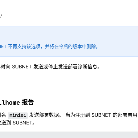
l
BNET 不再支持该选项，并将在今后的版本中删除。
 小时向 SUBNET 发送或停止发送部署诊断信息。
报告
llhome
别名
发送部署数据。 当为注册到 SUBNET 的部署启用
minio1
送到 SUBNET。