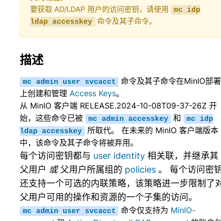
要获取 AD/LDAP 用户的访问密钥，请使用
mc
idp
命令及其子命令。
ldap
accesskey
描述
命令及其子命令在MinIO部
mc
admin
user
svcacct
上创建和管理
Access Keys
。
从 MinIO 客户端 RELEASE.2024-10-08T09-37-26Z 开
始，这些命令已被
和
mc
admin
accesskey
mc
idp
所取代。 在未来的 MinIO 客户端版本
ldap
accesskey
中，该命令及其子命令将被弃用。
每个访问密钥都与
user identity
相关联，并继承其
父用户
或
父用户所属组的
policies
。 每个访问密
还支持一个可选的内联策略，该策略进一步限制了
父用户可用的操作和资源的一个子集的访问。
命令仅支持为
MinIO-
mc
admin
user
svcacct