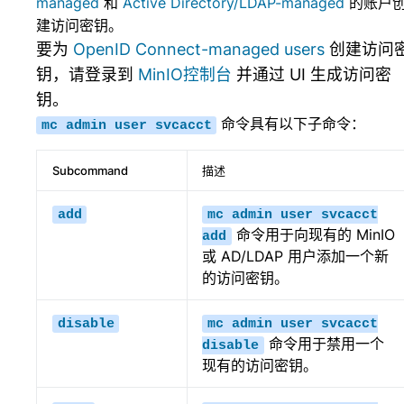
managed
和
Active Directory/LDAP-managed
的账户
建访问密钥。
要为
OpenID Connect-managed users
创建访问
钥，请登录到
MinIO控制台
并通过 UI 生成访问密
钥。
命令具有以下子命令：
mc
admin
user
svcacct
Subcommand
描述
add
mc
admin
user
svcacct
命令用于向现有的 MinIO
add
或 AD/LDAP 用户添加一个新
的访问密钥。
disable
mc
admin
user
svcacct
命令用于禁用一个
disable
现有的访问密钥。