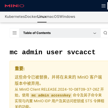
Kubernetes
Docker
Linux
macOS
Windows
Table of Contents
mc
admin
user
svcacct
重要
这些命令已被替换，并将在未来的 MinIO 客户端
版本中被弃用。
从 MinIO Client RELEASE.2024-10-08T09-37-26Z 开
始，使用
命令及其子命令来
mc
admin
accesskey
实现与内置 MinIO IDP 用户及其访问密钥或 STS 令牌相
关的功能。