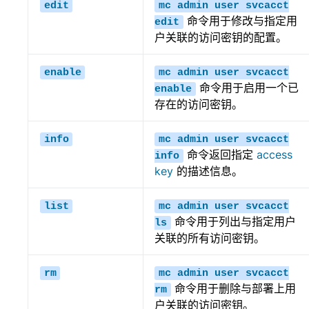
edit
mc
admin
user
svcacct
命令用于修改与指定用
edit
户关联的访问密钥的配置。
enable
mc
admin
user
svcacct
命令用于启用一个已
enable
存在的访问密钥。
info
mc
admin
user
svcacct
命令返回指定
access
info
key
的描述信息。
list
mc
admin
user
svcacct
命令用于列出与指定用户
ls
关联的所有访问密钥。
rm
mc
admin
user
svcacct
命令用于删除与部署上用
rm
户关联的访问密钥。