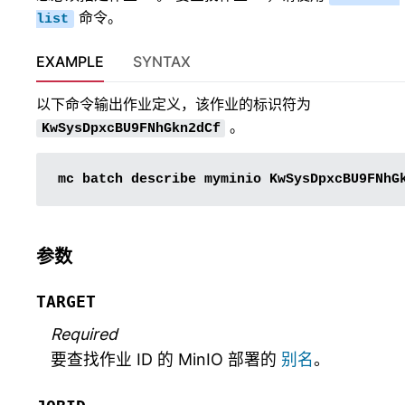
命令。
list
EXAMPLE
SYNTAX
以下命令输出作业定义，该作业的标识符为
。
KwSysDpxcBU9FNhGkn2dCf
mc
batch
describe
myminio
参数
TARGET
Required
要查找作业 ID 的 MinIO 部署的
别名
。