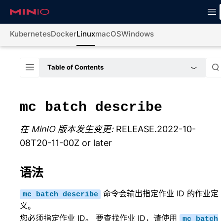
Kubernetes
Docker
Linux
macOS
Windows
Table of Contents
mc
batch
describe
在 MinIO 版本发生变更:
RELEASE.2022-10-
08T20-11-00Z or later
语法
命令会输出指定作业 ID 的作业定
mc
batch
describe
义。
您必须指定作业 ID。 要查找作业 ID，请使用
mc
batch