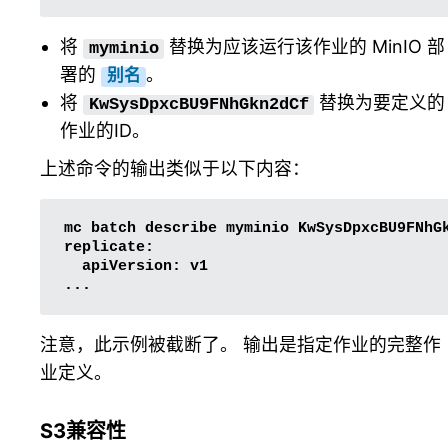
将
替换为应该运行该作业的 MinIO 部
myminio
署的
。
别名
将
替换为要定义的
KwSysDpxcBU9FNhGkn2dCf
作业的ID。
上述命令的输出类似于以下内容：
mc
batch
describe
myminio
KwSysDpxcBU9FNhGk
apiVersion:
v1

注意，此示例被截断了。 输出是指定作业的完整作
业定义。
S3兼容性