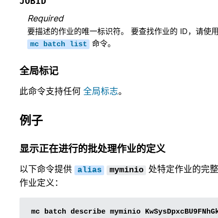
JOBID
Required
要描述的作业的唯一标识符。 要查找作业的 ID，请使
命令。
mc
batch
list
全局标记
此命令支持任何
全局标志
。
例子
显示正在进行的批处理作业的定义
以下命令提供
处特定作业的完
alias
myminio
作业定义：
mc
batch
describe
myminio