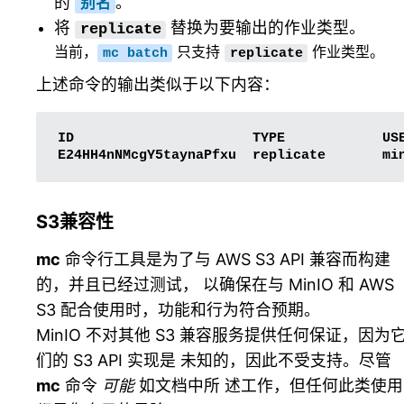
的
。
别名
将
替换为要输出的作业类型。
replicate
当前，
只支持
作业类型。
mc
batch
replicate
上述命令的输出类似于以下内容：
ID
TYPE
US
E24HH4nNMcgY5taynaPfxu
replicate
mi
S3兼容性
mc
命令行工具是为了与 AWS S3 API 兼容而构建
的，并且已经过测试， 以确保在与 MinIO 和 AWS
S3 配合使用时，功能和行为符合预期。
MinIO 不对其他 S3 兼容服务提供任何保证，因为
们的 S3 API 实现是 未知的，因此不受支持。尽管
mc
命令
可能
如文档中所 述工作，但任何此类使用