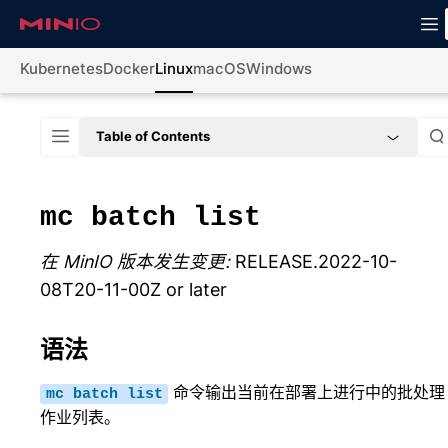
Kubernetes
Docker
Linux
macOS
Windows
Table of Contents
mc
batch
list
在 MinIO 版本发生变更:
RELEASE.2022-10-
08T20-11-00Z or later
语法
命令输出当前在部署上进行中的批处理
mc
batch
list
作业列表。