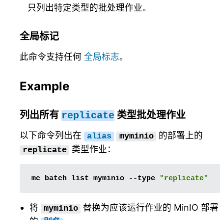
只列出特定类型的批处理作业。
全局标记
此命令支持任何
全局标志
。
Example
列出所有
类型批处理作业
replicate
以下命令列出在
的部署上的
alias
myminio
类型作业：
replicate
mc
batch
list
myminio
--type
"replicate"
将
替换为应该运行作业的 MinIO 部署
myminio