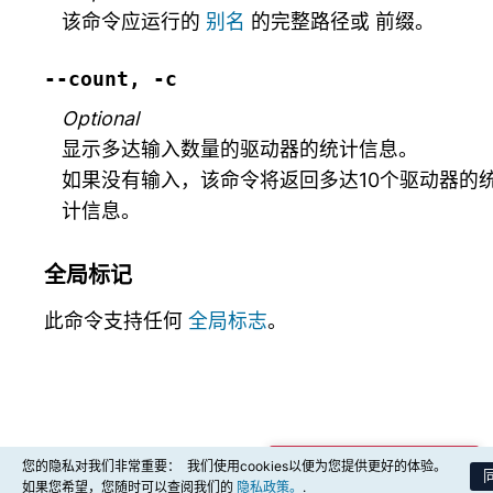
该命令应运行的
别名
的完整路径或
前缀
。
--count,
-c
Optional
显示多达输入数量的驱动器的统计信息。
如果没有输入，该命令将返回多达10个驱动器的
计信息。
全局标记
此命令支持任何
全局标志
。
您的隐私对我们非常重要：
我们使用cookies以便为您提供更好的体验。
商业支持购买咨询
如果您希望，您随时可以查阅我们的
隐私政策。
.