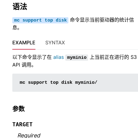
语法
命令显示当前驱动器的统计信
mc
support
top
disk
息。
EXAMPLE
SYNTAX
以下命令显示了在
alias
上当前正在进行的 S3
myminio
API 调用。
mc
support
top
disk
参数
TARGET
Required