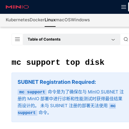
Kubernetes
Docker
Linux
macOS
Windows
Table of Contents
mc
support
top
disk
SUBNET Registration Required
命令是为了确保在与
MinIO SUBNET
注
mc
support
册的 MinIO 部署中进行诊断和性能测试时获得最佳结果
而设计的。 未与 SUBNET 注册的部署无法使用
mc
命令。
support